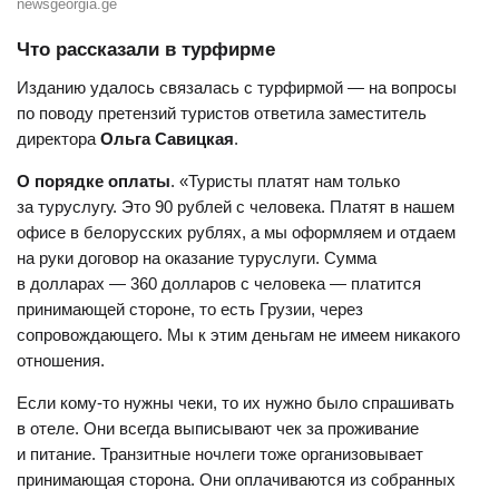
newsgeorgia.ge
Что рассказали в турфирме
Изданию удалось связалась с турфирмой — на вопросы
по поводу претензий туристов ответила заместитель
директора
Ольга Савицкая
.
О порядке оплаты
. «Туристы платят нам только
за туруслугу. Это 90 рублей с человека. Платят в нашем
офисе в белорусских рублях, а мы оформляем и отдаем
на руки договор на оказание туруслуги. Сумма
в долларах — 360 долларов с человека — платится
принимающей стороне, то есть Грузии, через
сопровождающего. Мы к этим деньгам не имеем никакого
отношения.
Если кому-то нужны чеки, то их нужно было спрашивать
в отеле. Они всегда выписывают чек за проживание
и питание. Транзитные ночлеги тоже организовывает
принимающая сторона. Они оплачиваются из собранных