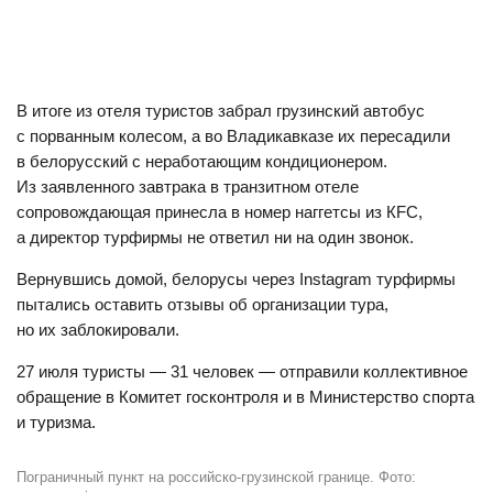
В итоге из отеля туристов забрал грузинский автобус
с порванным колесом, а во Владикавказе их пересадили
в белорусский с неработающим кондиционером.
Из заявленного завтрака в транзитном отеле
сопровождающая принесла в номер наггетсы из КFC,
а директор турфирмы не ответил ни на один звонок.
Вернувшись домой, белорусы через Instagram турфирмы
пытались оставить отзывы об организации тура,
но их заблокировали.
27 июля туристы — 31 человек — отправили коллективное
обращение в Комитет госконтроля и в Министерство спорта
и туризма.
Пограничный пункт на российско-грузинской границе. Фото: