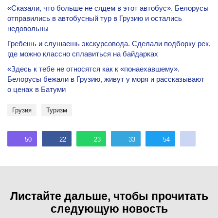
«Сказали, что больше не сядем в этот автобус». Белорусы
отправились в автобусный тур в Грузию и остались
недовольны
Гребешь и слушаешь экскурсовода. Сделали подборку рек,
где можно классно сплавиться на байдарках
«Здесь к тебе не относятся как к «понаехавшему».
Белорусы бежали в Грузию, живут у моря и рассказывают
о ценах в Батуми
Грузия
туризм
50
22
23
33
54
Листайте дальше, чтобы прочитать
следующую новость