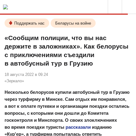
Поддержать нас
Беларусы на войне
«Сообщим полиции, что вы нас
держите в заложниках». Как белорусы
с приключениями съездили
в автобусный тур в Грузию
18 августа 2022 в 09.24
«Зеркало»
Несколько белорусов купили автобусный тур в Грузию
через турфирму в Минске. Сам отдых им понравился,
а вот к оплате путевки и организации поездки остались
вопросы, с которыми они дошли до Комитета
госконтроля и Минспорта. О своих злоключениях
во время поездки туристы
рассказали
изданию
«Кур'ер», а турфирма попыталась ответить