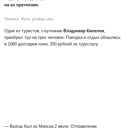
на их претензии.
Тбилиси. Фото: pixabay.com
Один из туристов, случчанин
Владимир Киселев
,
приобрел тур на трех человек. Поездка и отдых обошлись
в 1080 долларов плюс 250 рублей за туруслугу.
— Выезд был из Минска 2 июля. Отправление