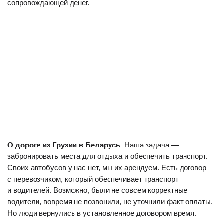
сопровождающей денег.
О дороге из Грузии в Беларусь
. Наша задача —
забронировать места для отдыха и обеспечить транспорт.
Своих автобусов у нас нет, мы их арендуем. Есть договор
с перевозчиком, который обеспечивает транспорт
и водителей. Возможно, были не совсем корректные
водители, вовремя не позвонили, не уточнили факт оплаты.
Но люди вернулись в установленное договором время.