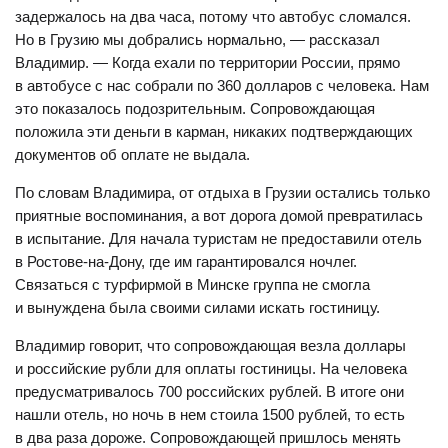
задержалось на два часа, потому что автобус сломался.
Но в Грузию мы добрались нормально, — рассказал
Владимир. — Когда ехали по территории России, прямо
в автобусе с нас собрали по 360 долларов с человека. Нам
это показалось подозрительным. Сопровождающая
положила эти деньги в карман, никаких подтверждающих
документов об оплате не выдала.
По словам Владимира, от отдыха в Грузии остались только
приятные воспоминания, а вот дорога домой превратилась
в испытание. Для начала туристам не предоставили отель
в Ростове-на-Дону, где им гарантировался ночлег.
Связаться с турфирмой в Минске группа не смогла
и вынуждена была своими силами искать гостиницу.
Владимир говорит, что сопровождающая везла доллары
и российские рубли для оплаты гостиницы. На человека
предусматривалось 700 российских рублей. В итоге они
нашли отель, но ночь в нем стоила 1500 рублей, то есть
в два раза дороже. Сопровождающей пришлось менять