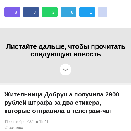
8
3
2
8
1
Листайте дальше, чтобы прочитать
следующую новость