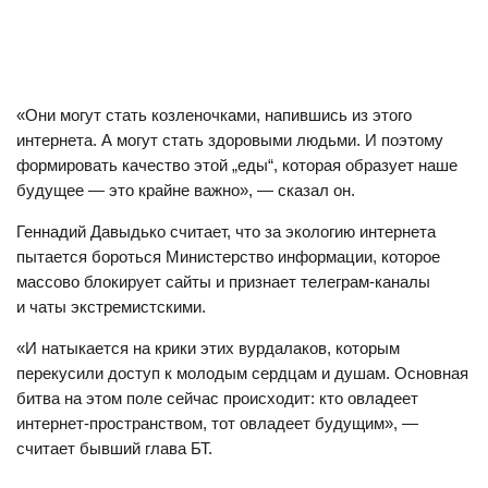
«Они могут стать козленочками, напившись из этого
интернета. А могут стать здоровыми людьми. И поэтому
формировать качество этой „еды“, которая образует наше
будущее — это крайне важно», — сказал он.
Геннадий Давыдько считает, что за экологию интернета
пытается бороться Министерство информации, которое
массово блокирует сайты и признает телеграм-каналы
и чаты экстремистскими.
«И натыкается на крики этих вурдалаков, которым
перекусили доступ к молодым сердцам и душам. Основная
битва на этом поле сейчас происходит: кто овладеет
интернет-пространством, тот овладеет будущим», —
считает бывший глава БТ.