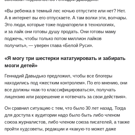
«Вы ребенка в темный лес ночью отпустите или нет? Нет.
А в интернет вы его отпускаете. А там волки эти, волчары.
Это люди, которые тоже поднаторели в технологиях,
и за лайк они готовы душу продать. Они готовы маму
поджечь, чтобы только потом миллион лайков
получить», — уверен глава «Белой Руси».
«Я могу три шестерки нататуировать и забирать
мозги детей»
Геннадий Давыдько предложил, чтобы все блогеры
находились под «жестким контролем». По его мнению, они
все должны «как-то классифицироваться», получать
лицензию или разрешение и «отвечать за свои действия».
Он сравнил ситуацию с тем, что было 30 лет назад. Тогда
для доступа к аудитории надо было быть либо членом
союза журналистов, либо членом союза писателей, а также
пройти худсоветы, редакции и «какую-то может даже