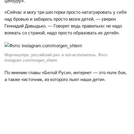
цензуру».
«Сейчас я могу три шестерки просто нататуировать у себя
над бровью и забирать просто мозги детей, — уверен
Геннадий Давыдько. — Говорят ведь правильно: не надо
воевать со страной, надо просто образовать их детей».
Моргенштерн, российский рэп- и поп-исполнитель. Фото:
instagram.com/morgen_shtern
По мнению главы «Белой Руси», интернет — это поле боя,
а также «источник, из которого пьют наши дети».