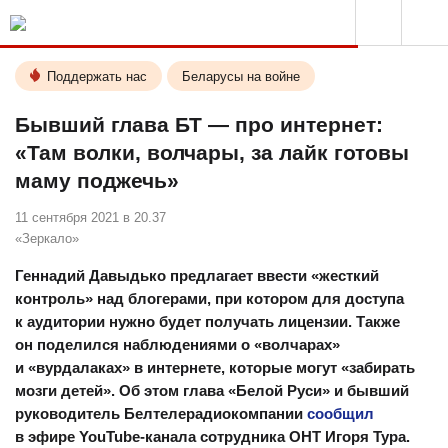
Поддержать нас
Беларусы на войне
Бывший глава БТ — про интернет:
«Там волки, волчары, за лайк готовы
маму поджечь»
11 сентября 2021 в 20.37
«Зеркало»
Геннадий Давыдько предлагает ввести «жесткий
контроль» над блогерами, при котором для доступа
к аудитории нужно будет получать лицензии. Также
он поделился наблюдениями о «волчарах»
и «вурдалаках» в интернете, которые могут «забирать
мозги детей». Об этом глава «Белой Руси» и бывший
руководитель Белтелерадиокомпании
сообщил
в эфире YouTube-канала сотрудника ОНТ Игоря Тура.