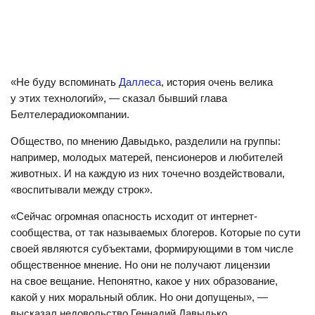
«Не буду вспоминать
Даллеса
, история очень велика
у этих технологий», — сказал бывший глава
Белтелерадиокомпании.
Общество, по мнению Давыдько, разделили на группы:
например, молодых матерей, пенсионеров и любителей
животных. И на каждую из них точечно воздействовали,
«воспитывали между строк».
«Сейчас огромная опасность исходит от интернет-
сообщества, от так называемых блогеров. Которые по сути
своей являются субъектами, формирующими в том числе
общественное мнение. Но они не получают лицензии
на свое вещание. Непонятно, какое у них образование,
какой у них моральный облик. Но они допущены», —
высказал недовольство Геннадий Давыдько.