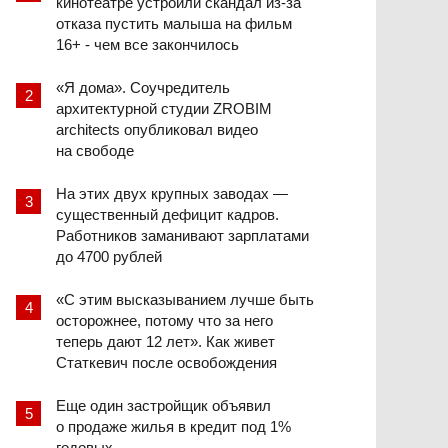
кинотеатре устроили скандал из-за
отказа пустить малыша на фильм
16+ - чем все закончилось
«Я дома». Соучредитель
архитектурной студии ZROBIM
architects опубликовал видео
на свободе
На этих двух крупных заводах —
существенный дефицит кадров.
Работников заманивают зарплатами
до 4700 рублей
«С этим высказыванием лучше быть
осторожнее, потому что за него
теперь дают 12 лет». Как живет
Статкевич после освобождения
Еще один застройщик объявил
о продаже жилья в кредит под 1%
годовых