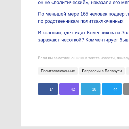
он не «политический», наказали его мяг
По меньшей мере 165 человек подверг
по родственникам политзаключенных
В колонии, где сидят Колесникова и З
заражают чесоткой? Комментирует бы
Если вы заметили ошибку в тексте новости, пожалу
политзаключенные
репрессии в Беларуси
14
42
18
44