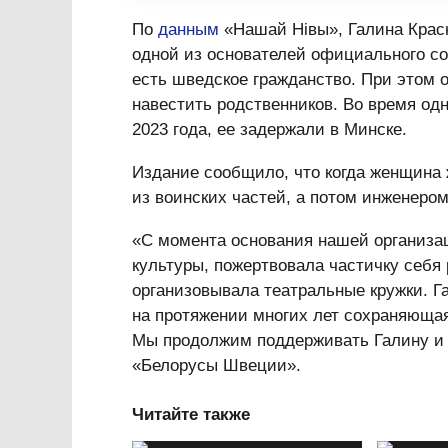
По
данным
«Нашай Нівы», Галина Крас
одной из основателей официального со
есть шведское гражданство. При этом 
навестить родственников. Во время одн
2023 года, ее задержали в Минске.
Издание сообщило, что когда женщина 
из воинских частей, а потом инженером
«С момента основания нашей организа
культуры, пожертвовала частичку себя
организовывала театральные кружки. Г
на протяжении многих лет сохраняющая
Мы продолжим поддерживать Галину и
«Белорусы Швеции».
Читайте также