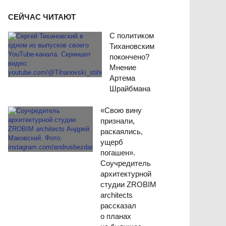
СЕЙЧАС ЧИТАЮТ
С политиком
Тихановским
покончено?
Мнение
Артема
Шрайбмана
«Свою вину
признали,
раскаялись,
ущерб
погашен».
Соучредитель
архитектурной
студии ZROBIM
architects
рассказал
о планах