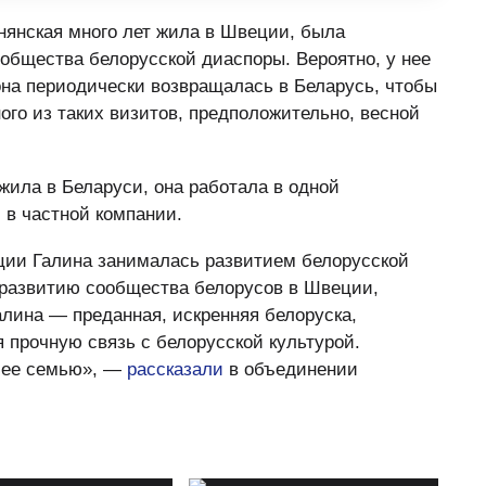
нянская много лет жила в Швеции, была
общества белорусской диаспоры. Вероятно, у нее
она периодически возвращалась в Беларусь, чтобы
ого из таких визитов, предположительно, весной
жила в Беларуси, она работала в одной
 в частной компании.
ции Галина занималась развитием белорусской
 развитию сообщества белорусов в Швеции,
алина — преданная, искренняя белоруска,
 прочную связь с белорусской культурой.
 ее семью», —
рассказали
в объединении