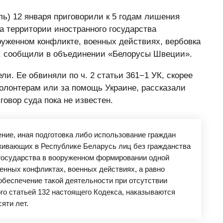
ь) 12 января приговорили к 5 годам лишения
а территории иностранного государства
уженном конфликте, военных действиях, вербовка
), сообщили в объединении «Белорусы Швеции».
и. Ее обвиняли по ч. 2 статьи 361−1 УК, скорее
волонтерам или за помощь Украине, рассказали
овор суда пока не известен.
ние, иная подготовка либо использование граждан
живающих в Республике Беларусь лиц без гражданства
 государства в вооруженном формировании одной
енных конфликтах, военных действиях, а равно
беспечение такой деятельности при отсутствии
го статьей 132 настоящего Кодекса, наказываются
яти лет.