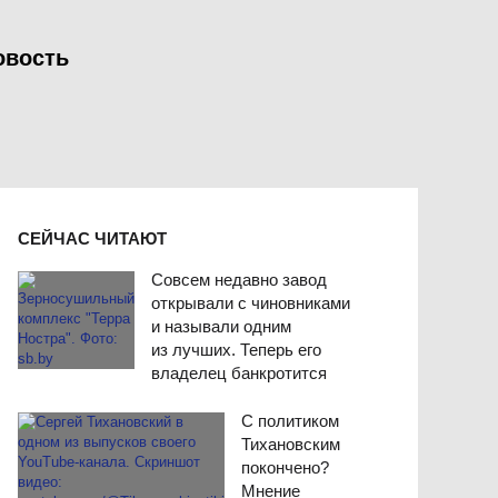
овость