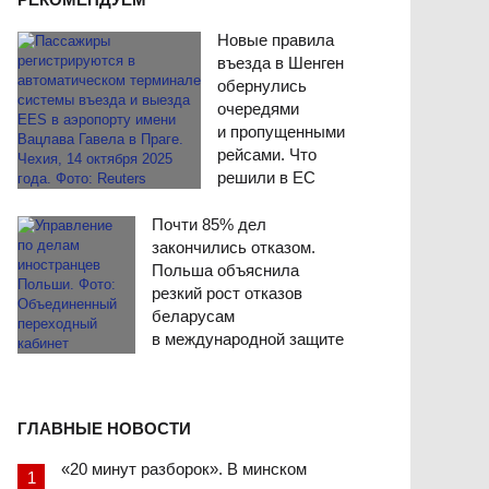
Новые правила
въезда в Шенген
обернулись
очередями
и пропущенными
рейсами. Что
решили в ЕС
Почти 85% дел
закончились отказом.
Польша объяснила
резкий рост отказов
беларусам
в международной защите
ГЛАВНЫЕ НОВОСТИ
«20 минут разборок». В минском