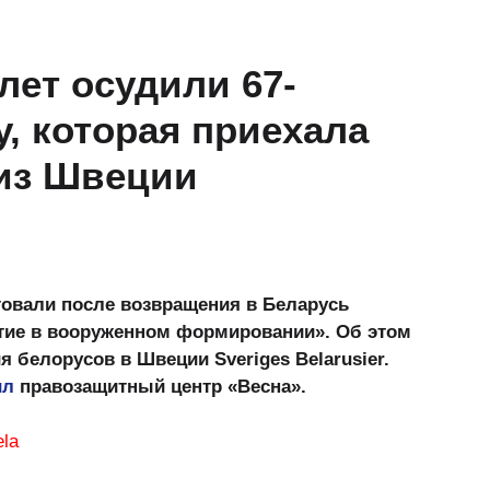
лет осудили 67-
, которая приехала
 из Швеции
товали после возвращения в Беларусь
астие в вооруженном формировании». Об этом
 белорусов в Швеции Sveriges Belarusier.
ил
правозащитный центр «Весна».