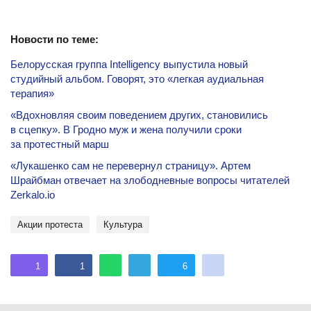
Новости по теме:
Белорусская группа Intelligency выпустила новый
студийный альбом. Говорят, это «легкая аудиальная
терапия»
«Вдохновляя своим поведением других, становились
в сцепку». В Гродно муж и жена получили сроки
за протестный марш
«Лукашенко сам не перевернул страницу». Артем
Шрайбман отвечает на злободневные вопросы читателей
Zerkalo.io
акции протеста
культура
1
1
6