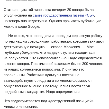
Статья с цитатой чиновника вечером 20 января была
опубликована на
сайте государственной газеты «СБ»
,
но теперь она недоступна. Однако прочитать публикацию
можно в кэше Google.
— Не скрою, что проводили и проводим серьезную работу
по тем нашим сотрудникам, работникам, которые занимают
деструктивную позицию, — сказал Маркевич. — Мое
глубокое убеждение, что на двух стульях находиться
не получается. Это непозволительно. Надо определиться
в конце концов. По этим соображениям более 300 человек
из наших коллективов попросили. И считаю это
правильным. Работники культуры постоянно
взаимодействуют с людьми и во многом формируют
общественное мнение. Поэтому нельзя вести себя
по двойным стандартам. Надо определиться.
Что подразумевается под «деструктивной позицией»,
министр не пояснил.