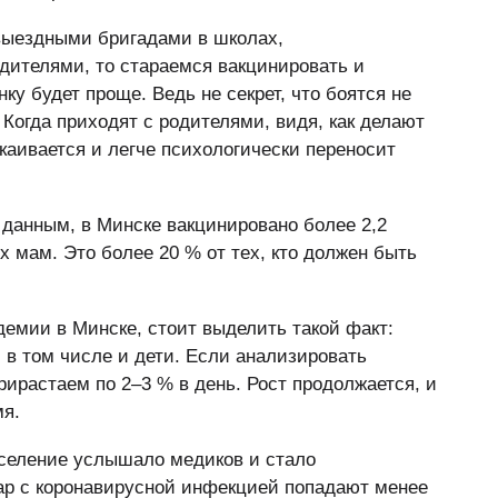
выездными бригадами в школах,
одителями, то стараемся вакцинировать и
ку будет проще. Ведь не секрет, что боятся не
 Когда приходят с родителями, видя, как делают
каивается и легче психологически переносит
 данным, в Минске вакцинировано более 2,2
мам. Это более 20 % от тех, кто должен быть
демии в Минске, стоит выделить такой факт:
в том числе и дети. Если анализировать
рирастаем по 2–3 % в день. Рост продолжается, и
мя.
население услышало медиков и стало
нар с коронавирусной инфекцией попадают менее