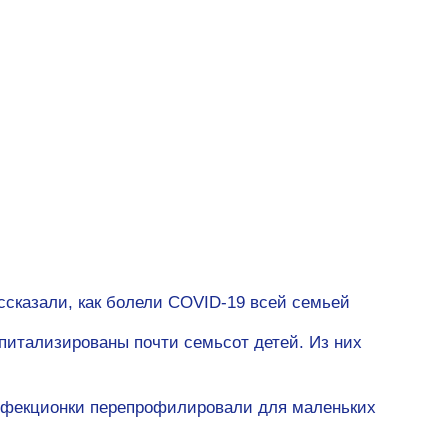
ссказали, как болели COVID-19 всей семьей
питализированы почти семьсот детей. Из них
инфекционки перепрофилировали для маленьких