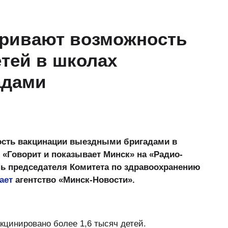
тривают возможность
тей в школах
адами
ость вакцинации выездными бригадами в
«Говорит и показывает Минск» на «Радио-
ль председателя Комитета по здравоохранению
ает
агентство «Минск-Новости».
кцинировано более 1,6 тысяч детей.