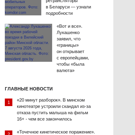
ретрансляторы
в Беларуси — узнали
подробности
«Вот и все».
Лукашенко
заявил, что
«границы»
он открывает
с европейцами,
чтобы «была
валюта»
ГЛАВНЫЕ НОВОСТИ
«20 минут разборок». В минском
кинотеатре устроили скандал из-за
отказа пустить малыша на фильм
16+ - чем все закончилось
«Точечное кинетическое поражение».