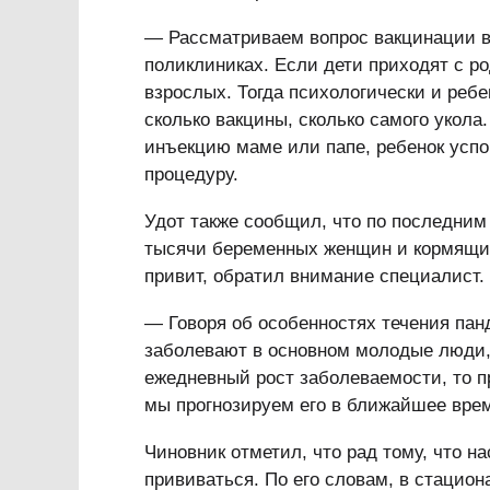
—
Рассматриваем вопрос вакцинации 
поликлиниках. Если дети приходят с р
взрослых. Тогда психологически и ребен
сколько вакцины, сколько самого укола.
инъекцию маме или папе, ребенок успо
процедуру.
Удот также сообщил, что по последним
тысячи беременных женщин и кормящих 
привит, обратил внимание специалист.
— Говоря об особенностях течения пан
заболевают в основном молодые люди, 
ежедневный рост заболеваемости, то п
мы прогнозируем его в ближайшее вре
Чиновник отметил, что рад тому, что 
прививаться. По его словам, в стацио