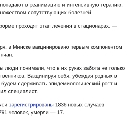
 попадают в реанимацию и интенсивную терапию.
 множеством сопутствующих болезней.
форме проходят этап лечения в стационарах, —
аря, в Минске вакцинировано первым компонентом
инчан.
 люди понимали, что в их руках забота не только
ственников. Вакцинируя себя, убеждая родных в
 будем сдерживать эпидемиологический рост и
ил специалист.
руси
зарегистрированы
1836 новых случаев
791 человек, умерли — 17.