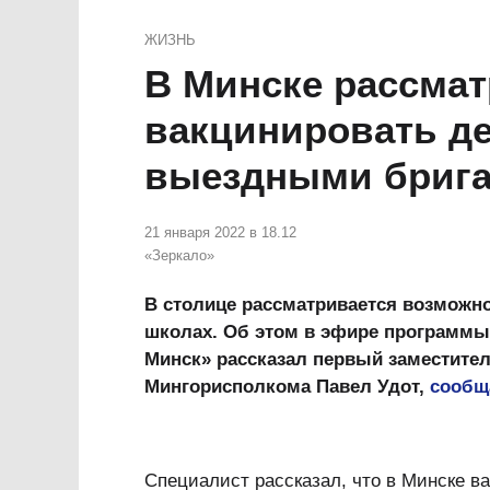
ЖИЗНЬ
В Минске рассма
вакцинировать де
выездными бриг
21 января 2022 в 18.12
«Зеркало»
В столице рассматривается возможн
школах. Об этом в эфире программы 
Минск» рассказал первый заместите
Мингорисполкома Павел Удот,
сообщ
Специалист рассказал, что
в Минске ва