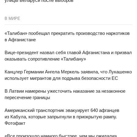
улицы Беларуси после выборов
В МИРЕ
«Талибан» пообещал прекратить производство наркотиков
в Афганистане
Вице-президент назвал себя главой Афганистана и призвал
оказывать сопротивление «Талибану»
Канцлер Германии Ангела Меркель заявила, что Лукашенко
использует мигрантов для подрыва безопасности ЕС
В Латвии намерены ужесточить наказание за незаконное
пересечение границы
Американский транспортник эвакуирует 640 афганцев
из Кабула, которые запрыгнули в приокрытую рампу.
Фотофакт
«Все произошло намного быстрее, чем мы ожидали».