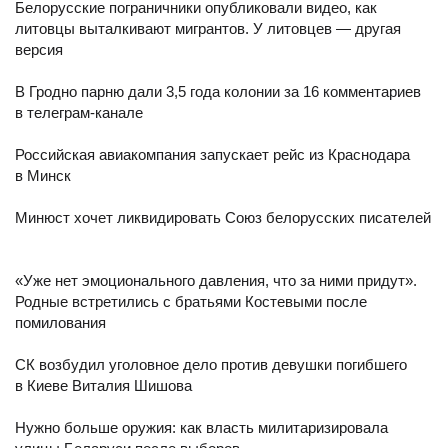
Белорусские пограничники опубликовали видео, как
литовцы выталкивают мигрантов. У литовцев — другая
версия
В Гродно парню дали 3,5 года колонии за 16 комментариев
в телеграм-канале
Российская авиакомпания запускает рейс из Краснодара
в Минск
Минюст хочет ликвидировать Союз белорусских писателей
«Уже нет эмоционального давления, что за ними придут».
Родные встретились с братьями Костевыми после
помилования
СК возбудил уголовное дело против девушки погибшего
в Киеве Виталия Шишова
Нужно больше оружия: как власть милитаризировала