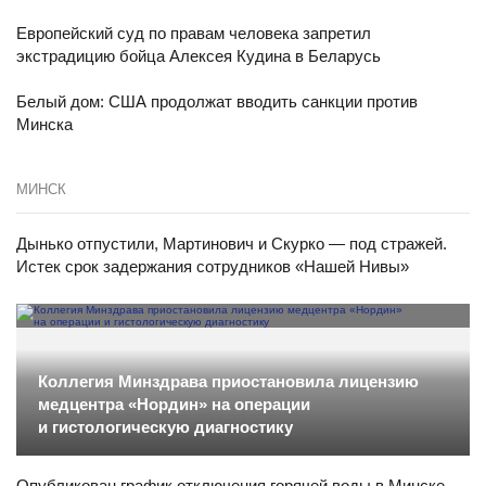
Европейский суд по правам человека запретил
экстрадицию бойца Алексея Кудина в Беларусь
Белый дом: США продолжат вводить санкции против
Минска
МИНСК
Дынько отпустили, Мартинович и Скурко — под стражей.
Истек срок задержания сотрудников «Нашей Нивы»
Коллегия Минздрава приостановила лицензию
медцентра «Нордин» на операции
и гистологическую диагностику
Опубликован график отключения горячей воды в Минске