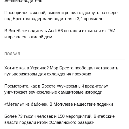
женщина-водитель
Поссорился с женой, выпил и решил отдохнуть на озере:
под Брестом задержали водителя с 3,4 промилле
В Витебске водитель Audi A6 пытался скрыться от ГАИ
и врезался в жилой дом
ПОДВАЛ
Хотите как в Украине? Мэр Бреста пообещал установить
пульверизаторы для охлаждения прохожих
Посмотрите, как в Бресте «чужеземный вредитель»
уничтожает вечнозеленые самшитовые изгороди
«Метель» из бабочек. В Могилеве нашествие поденки
Более 73 тысяч человек и 150 мероприятий. Витебские
власти подвели итоги «Славянского базара»