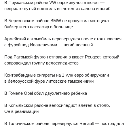
В Пружанском районе VW опрокинулся в кювет —
непристегнутый водитель вылетел из салона и погиб
В Березовском районе BMW не пропустил мотоцикл —
байкер и его пассажир в больнице
Армейский автомобиль перевернулся после столкновения
с фурой под Ивацевичами — погиб военный
Под Ратомкой фургон отправил в кювет Peugeot, который
сопровождал группу велосипедистов
Контрабандные сигареты на 1 млн евро обнаружили
в белорусской фуре литовские таможенники
В Гомеле Opel сбил двухлетнего ребенка
В Копыльском районе велосипедист влетел в столб.
Он в реанимации
В Толочинском районе перевернулся Renault — пострадала