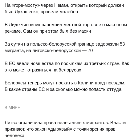
На «горе-мосту» через Неман, открыть который должен
был Лукашенко, провели молебен
В Лиде чиновник напомнил местной торговле о масочном
режиме. Сам он при этом был без маски
За сутки на польско-белорусской границе задержали 53
мигранта, на литовско-белорусской — 70
В ЕС ввели новшества по посылкам из третьих стран. Как
это может отразиться на белорусах
Белорусы теперь могут поехать в Калининград поездом.
В какие страны ЕС и за сколько можно попасть оттуда
В МИРЕ
Литва ограничила права нелегальных мигрантов. Власти
признают, что закон «дырявый» с точки зрения прав
человека