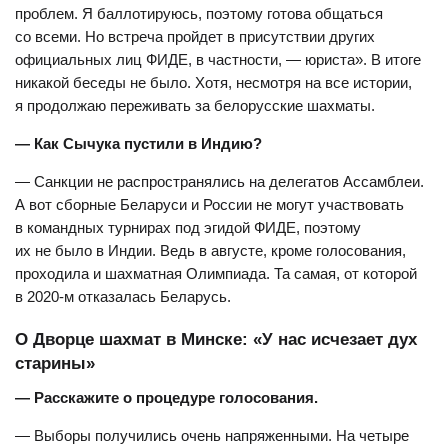
проблем. Я баллотируюсь, поэтому готова общаться
со всеми. Но встреча пройдет в присутствии других
официальных лиц ФИДЕ, в частности, — юриста». В итоге
никакой беседы не было. Хотя, несмотря на все истории,
я продолжаю переживать за белорусские шахматы.
— Как Сычука пустили в Индию?
— Санкции не распространялись на делегатов Ассамблеи.
А вот сборные Беларуси и России не могут участвовать
в командных турнирах под эгидой ФИДЕ, поэтому
их не было в Индии. Ведь в августе, кроме голосования,
проходила и шахматная Олимпиада. Та самая, от которой
в 2020-м отказалась Беларусь.
О Дворце шахмат в Минске: «У нас исчезает дух
старины»
— Расскажите о процедуре голосования.
— Выборы получились очень напряженными. На четыре