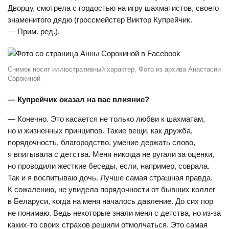
Дворцу, смотрела c гордостью на игру шахматистов, своего
знаменитого дядю (гроссмейстер Виктор Купрейчик.
— Прим. ред.).
Снимок носит иллюстративный характер. Фото из архива Анастасии
Сорокиной
— Купрейчик оказал на вас влияние?
— Конечно. Это касается не только любви к шахматам,
но и жизненных принципов. Такие вещи, как дружба,
порядочность, благородство, умение держать слово,
я впитывала с детства. Меня никогда не ругали за оценки,
но проводили жесткие беседы, если, например, соврала.
Так и я воспитываю дочь. Лучше самая страшная правда.
К сожалению, не увидела порядочности от бывших коллег
в Беларуси, когда на меня началось давление. До сих пор
не понимаю. Ведь некоторые знали меня с детства, но из-за
каких-то своих страхов решили отмолчаться. Это самая