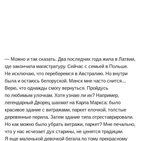
— Можно и так сказать. Два последних года жила в Латвии,
где закончила магистратуру. Сейчас с семьей в Польше.
Не исключаю, что переберемся в Австралию. Но внутри
была и остаюсь белоруской. Минск мне часто снится…
Верю, что однажды смогу вернуться. Пройдусь
по любимым улочкам. Хотя узнаю ли их? Например,
легендарный Дворец шахмат на Карла Маркса: было
красивое здание с витражами, паркет елочкой, толстые
деревянные перила. Затем здание типа отреставрировали.
Но как можно было убрать витражи, паркет? Мне печально,
что у нас исчезает дух старины, не ценятся традиции.
Я еще маленькой девочкой бегала по тому прекрасному