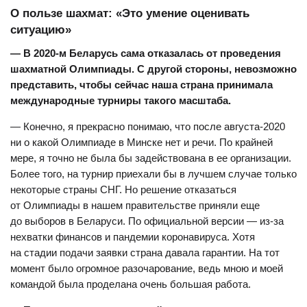
О пользе шахмат: «Это умение оценивать
ситуацию»
— В 2020-м Беларусь сама отказалась от проведения
шахматной Олимпиады. С другой стороны, невозможно
представить, чтобы сейчас наша страна принимала
международные турниры такого масштаба.
— Конечно, я прекрасно понимаю, что после августа-2020
ни о какой Олимпиаде в Минске нет и речи. По крайней
мере, я точно не была бы задействована в ее организации.
Более того, на турнир приехали бы в лучшем случае только
некоторые страны СНГ. Но решение отказаться
от Олимпиады в нашем правительстве приняли еще
до выборов в Беларуси. По официальной версии — из-за
нехватки финансов и пандемии коронавируса. Хотя
на стадии подачи заявки страна давала гарантии. На тот
момент было огромное разочарование, ведь мною и моей
командой была проделана очень большая работа.