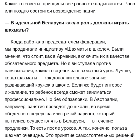
Какие-то советы, принципы все равно откладываются. Рано
или поздно состоится возрождение нации.
— В идеальной Беларуси какую роль должны играть
шахматы?
— Когда работала председателем федерации,
мы продвигали инициативу «Шахматы в школе». Были
мнения, что стоит, как в Армении, включить их в качестве
обязательного предмета. Но я выступала против
навязывания, каких-то оценок за шахматный урок. Лучше,
когда шахматы — как дополнительное занятие,
развивающий кружок в школе. Если же будет интерес
и желание, то ребенок всегда сможет заниматься
профессионально. Но без обязаловки. В Австралии,
например, занятия проводят до школы, во время
обеденного перерыва или третий вариант, который
пытались осуществлять в Беларуси, — в течение
продленки. То есть после уроков. А так, конечно, польза
шахмат очевидна. Это принятие самостоятельных решений