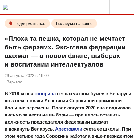
Поддержать нас
Беларусы на войне
«Плоха та пешка, которая не мечтает
быть ферзем». Экс-глава федерации
шахмат — о новом флаге, выборах
и воспитании интеллектуалов
29 августа 2022 в 18.00
«Зеркало»
В 2018-м она
говорила
о «шахматном буме» в Беларуси,
но затем в жизни Анастасии Сорокиной произошли
большие перемены. После августа-2020 она подписала
письмо за честные выборы — пришлось оставить
должность председателя федерации шахмат
и покинуть Беларусь.
Арестовали
счета ее школы. При
этом четыре года Сорокина работала вице-президентом