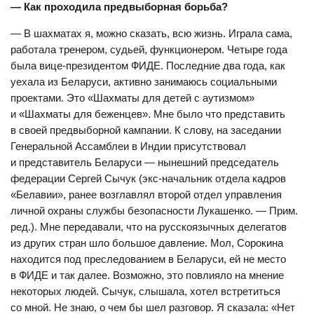
— Как проходила предвыборная борьба?
— В шахматах я, можно сказать, всю жизнь. Играла сама,
работала тренером, судьей, функционером. Четыре года
была вице-президентом ФИДЕ. Последние два года, как
уехала из Беларуси, активно занимаюсь социальными
проектами. Это «Шахматы для детей с аутизмом»
и «Шахматы для беженцев». Мне было что представить
в своей предвыборной кампании. К слову, на заседании
Генеральной Ассамблеи в Индии присутствовал
и представитель Беларуси — нынешний председатель
федерации Сергей Сычук (экс-начальник отдела кадров
«Белавии», ранее возглавлял второй отдел управления
личной охраны службы безопасности Лукашенко. — Прим.
ред.). Мне передавали, что на русскоязычных делегатов
из других стран шло большое давление. Мол, Сорокина
находится под преследованием в Беларуси, ей не место
в ФИДЕ и так далее. Возможно, это повлияло на мнение
некоторых людей. Сычук, слышала, хотел встретиться
со мной. Не знаю, о чем бы шел разговор. Я сказала: «Нет