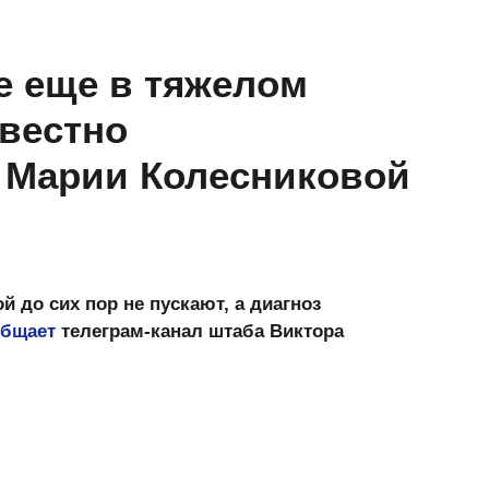
се еще в тяжелом
звестно
и Марии Колесниковой
й до сих пор не пускают, а диагноз
общает
телеграм-канал штаба Виктора