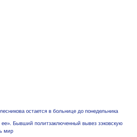
лесникова остается в больнице до понедельника
с ее». Бывший политзаключенный вывез зэковскую
сь мир