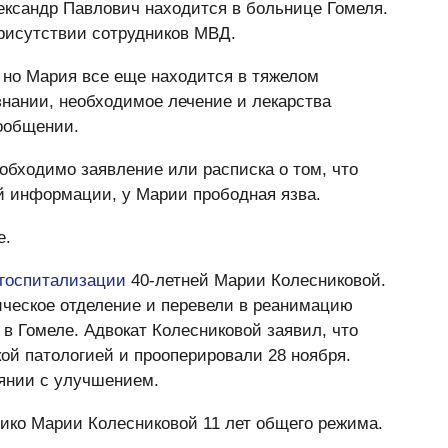
ександр Павлович находится в больнице Гомеля.
рисутствии сотрудников МВД.
 но Мария все еще находится в тяжелом
знании, необходимое лечение и лекарства
ообщении.
еобходимо заявление или расписка о том, что
й информации, у Марии прободная язва.
е.
 госпитализации
40-летней Марии Колесниковой.
ическое отделение и перевели в реанимацию
 Гомеле. Адвокат Колесниковой заявил, что
кой патологией и прооперировали 28 ноября.
оянии с улучшением.
ико Марии Колесниковой 11 лет общего режима.