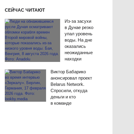
СЕЙЧАС ЧИТАЮТ
Из-за засухи
в Дунае резко
упал уровень
воды. На дне
оказались
неожиданные
находки
Виктор Бабарико
анонсировал проект
Belarus Network.
Спросили, откуда
деньги и кто
в команде