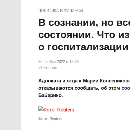
ПОЛИТИКА И ФИНАНСЫ
В сознании, но в
состоянии. Что и
о госпитализаци
30 ноября 2022 в 15.33
«Зеркало»
Адвоката и отца к Марии Колесниково
отказываются сообщать, об этом
со
Бабарико.
Фото: Reuters