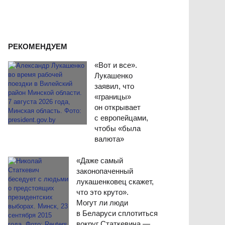
РЕКОМЕНДУЕМ
«Вот и все».
Лукашенко
заявил, что
«границы»
он открывает
с европейцами,
чтобы «была
валюта»
«Даже самый
законопаченный
лукашенковец скажет,
что это круто».
Могут ли люди
в Беларуси сплотиться
вокруг Статкевича —