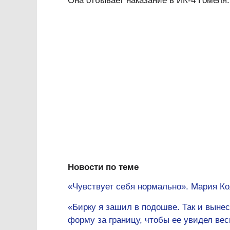
Она отбывает наказание в ИК-4 Гомеля.
Новости по теме
«Чувствует себя нормально». Мария Ко
«Бирку я зашил в подошве. Так и выне
форму за границу, чтобы ее увидел ве