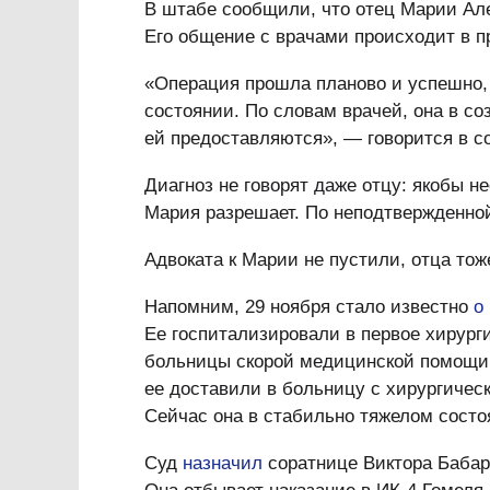
В штабе сообщили, что отец Марии Ал
Его общение с врачами происходит в п
«Операция прошла планово и успешно,
состоянии. По словам врачей, она в со
ей предоставляются», — говорится в с
Диагноз не говорят даже отцу: якобы н
Мария разрешает. По неподтвержденно
Адвоката к Марии не пустили, отца тож
Напомним, 29 ноября стало известно
о
Ее госпитализировали в первое хирург
больницы скорой медицинской помощи в
ее доставили в больницу с хирургичес
Сейчас она в стабильно тяжелом сост
Суд
назначил
соратнице Виктора Бабар