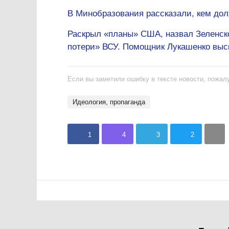
В Минобразования рассказали, кем дол
Раскрыл «планы» США, назвал Зеленск
потери» ВСУ. Помощник Лукашенко выск
Если вы заметили ошибку в тексте новости, пожалу
идеология, пропаганда
1
4
3
2