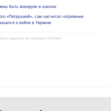
жны быть военруки в школах
ого «Петрушкой», сам насчитал «огромные
азался о войне в Украине
йста, выделите её и нажмите Ctrl+Enter