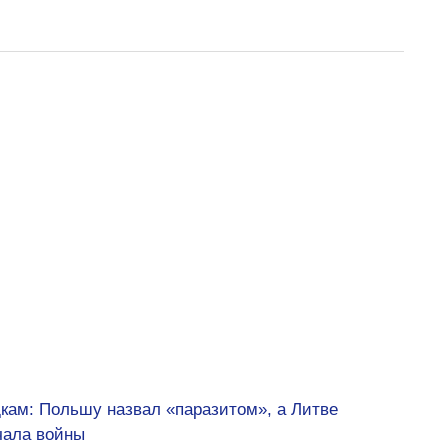
кам: Польшу назвал «паразитом», а Литве
чала войны