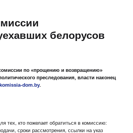
омиссии
уехавших белорусов
 комиссии по «прощению и возвращению»
 политического преследования, власти наконец
komissia-dom.by
.
я тех, кто пожелает обратиться в комиссию:
одачи, сроки рассмотрения, ссылки на указ