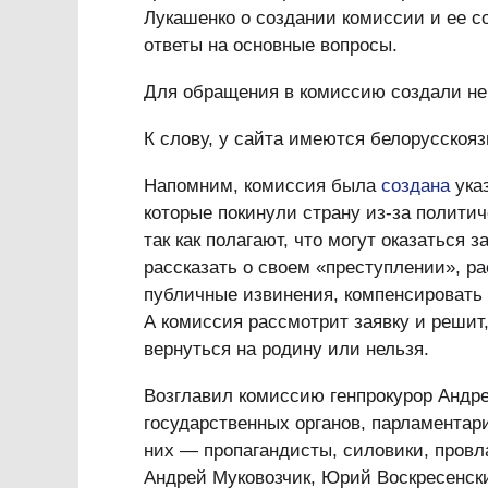
Лукашенко о создании комиссии и ее со
ответы на основные вопросы.
Для обращения в комиссию создали не 
К слову, у сайта имеются белорусскоя
Напомним, комиссия была
создана
указ
которые покинули страну из-за полити
так как полагают, что могут оказаться 
рассказать о своем «преступлении», ра
публичные извинения, компенсировать 
А комиссия рассмотрит заявку и решит
вернуться на родину или нельзя.
Возглавил комиссию генпрокурор Андр
государственных органов, парламентар
них — пропагандисты, силовики, провл
Андрей Муковозчик, Юрий Воскресенск