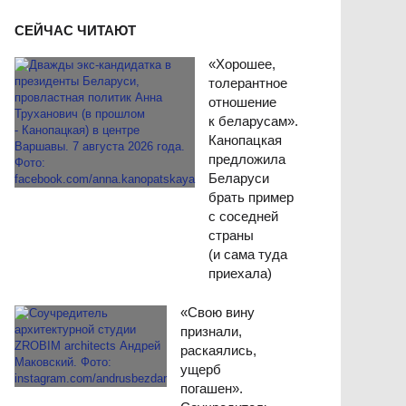
СЕЙЧАС ЧИТАЮТ
«Хорошее,
толерантное
отношение
к беларусам».
Канопацкая
предложила
Беларуси
брать пример
с соседней
страны
(и сама туда
приехала)
«Свою вину
признали,
раскаялись,
ущерб
погашен».