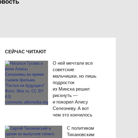
овость