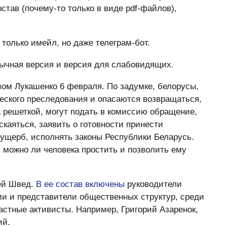
став (почему-то только в виде pdf-файлов),
только имейл, но даже телеграм-бот.
зычная версия и версия для слабовидящих.
ом Лукашенко 6 февраля. По задумке, белорусы,
ческого преследования и опасаются возвращаться,
за решеткой, могут подать в комиссию обращение,
скаяться, заявить о готовности принести
ущерб, исполнять законы Республики Беларусь.
, можно ли человека простить и позволить ему
ей Швед.
В ее состав включены
руководители
ии и представители общественных структур, среди
астные активисты. Например, Григорий Азаренок,
ий.