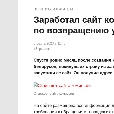
ПОЛИТИКА И ФИНАНСЫ
Заработал сайт к
по возвращению 
6 марта 2023 в 11.45
«Зеркало»
Спустя ровно месяц после создания
белорусов, покинувших страну из-за
запустили ее сайт. Он получил адрес
Скриншот сайта комиссии
На сайте размещена вся информация дл
требования к обращениям, порядок их п