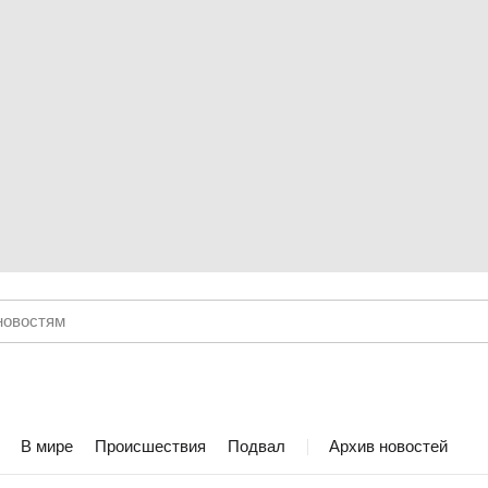
В мире
Происшествия
Подвал
Архив новостей