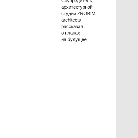
Соучредитель
архитектурной
студии ZROBIM
architects
рассказал
о планах
на будущее