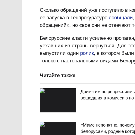
Сколько обращений уже поступило в ко
ее запуска в Генпрокуратуре
сообщали
обращений», но «все они не отвечают т
Белорусские власти усиленно пропага
уехавших из страны вернуться. Для эт
выпустили один
ролик
, в котором были
только с пасторальными видами Белар
Читайте также
Дрим-тим по репрессиям 
вошедших в комиссию по
«Маме непонятно, почему
белорусами, родные кото