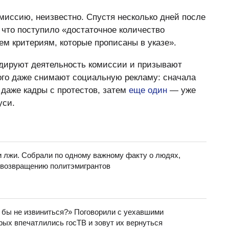
миссию, неизвестно. Спустя несколько дней после
, что поступило «достаточное количество
ем критериям, которые прописаны в указе».
ндируют деятельность комиссии и призывают
ого даже снимают социальную рекламу: сначала
 даже кадры с протестов, затем
еще один
— уже
уси.
и лжи. Собрали по одному важному факту о людях,
 возвращению политэмигрантов
 бы не извиниться?» Поговорили с уехавшими
рых впечатлились госТВ и зовут их вернуться