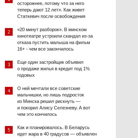
осторожнее, потому что за него
теперь дают 12 лет». Как живет
Статкевич после освобождения
«20 минут разборок». В минском
кинотеатре устроили скандал из-за
отказа пустить малыша на фильм
16+ - чем все закончилось
Еще один застройщик объявил
о продаже жилья в кредит под 1%
годовых
О ней мечтали все советские
мальчишки, но лишь подросток
из Минска решил рискнуть —
и покорил Алису Селезневу. А вот
чем это кончилось
Как и планировалось. В Беларусь
идет жара в 40 градусов — объявлен