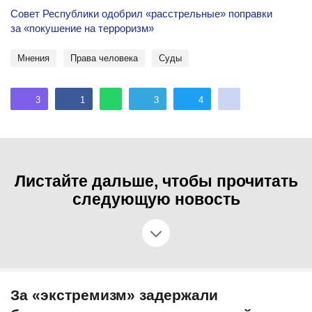
Совет Республики одобрил «расстрельные» поправки
за «покушение на терроризм»
Мнения
права человека
Суды
3
1
3
4
Листайте дальше, чтобы прочитать
следующую новость