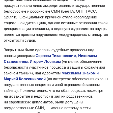
присутствовали лишь аккредитованные государственные
белорусские и российские СМИ (БелТА, ОНТ, ТАСС,
Sputnik). Официальной причиной стало «соблюдение
социальной дистанции», однако истинные основания такой
дискриминации очевидны, а недопуск журналистов внутрь
является прямым нарушением международных стандартов
открытости судов.
Закрытыми были сделаны судебные процессы над
оппозиционерами
Сергеем Тихановским
,
Николаем
Статкевичем
,
Игорем Лосиком
(«в целях обеспечения
безопасности участников процесса и защиты охраняемой
законом тайны»), над адвокатом
Максимом Знаком
и
Марией Колесниковой
(«в интересах обеспечения охраны
государственных секретов и иной охраняемой законом
тайны»). Примечательно, что на оба процесса, несмотря
на их закрытие и недопуск в зал ни родственников,
ни европейских дипломатов, были допущены
государственные СМИ, — именно поэтому в сети