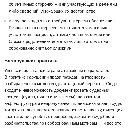
об интимных сторонах жизни участвующих в деле лиц
либо сведений, унижающих их достоинство;
в случае, когда этого требуют интересы обеспечения
безопасности потерпевшего, свидетеля или иных
участников процесса, а также членов их семей или
близких родственников и других лиц, которых они
обоснованно считают близкими.
Белорусская практика
Увы, сейчас в нашей стране эти законы не работают.
В практике нарушений права граждан на гласность
разбирательств можно выделить целый перечень. Сюда
входит и невозможность документировать судебный
процесс (аудио, видео или текстом); неразвитая
инфраструктура и непродуманная планировка здания суда,
которая не дает всем желающим попасть внутрь; фиксация
посетителей судебных процессов; закрытие судебного
разбирательства по необоснованным мотивам — и все это