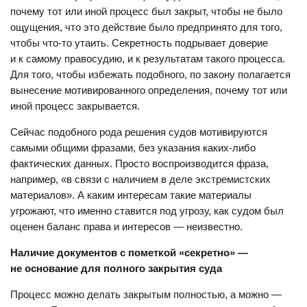
почему тот или иной процесс был закрыт, чтобы не было
ощущения, что это действие было предпринято для того,
чтобы что-то утаить. Секретность подрывает доверие
и к самому правосудию, и к результатам такого процесса.
Для того, чтобы избежать подобного, по закону полагается
вынесение мотивированного определения, почему тот или
иной процесс закрывается.
Сейчас подобного рода решения судов мотивируются
самыми общими фразами, без указания каких-либо
фактических данных. Просто воспроизводится фраза,
например, «в связи с наличием в деле экстремистских
материалов». А каким интересам такие материалы
угрожают, что именно ставится под угрозу, как судом был
оценен баланс права и интересов — неизвестно.
Наличие документов с пометкой «секретно» —
не основание для полного закрытия суда
Процесс можно делать закрытым полностью, а можно —