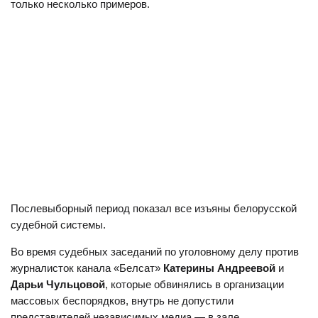
только несколько примеров.
Послевыборный период показал все изъяны белорусской
судебной системы.
Во время судебных заседаний по уголовному делу против
журналисток канала «Белсат»
Катерины Андреевой
и
Дарьи Чульцовой
, которые обвинялись в организации
массовых беспорядков, внутрь не допустили
представителей независимых медиа — в зале