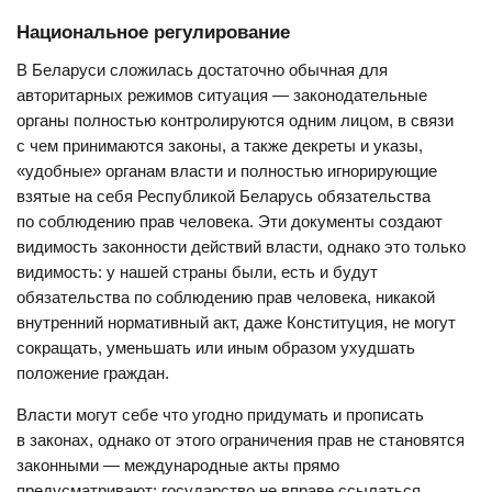
Национальное регулирование
В Беларуси сложилась достаточно обычная для
авторитарных режимов ситуация — законодательные
органы полностью контролируются одним лицом, в связи
с чем принимаются законы, а также декреты и указы,
«удобные» органам власти и полностью игнорирующие
взятые на себя Республикой Беларусь обязательства
по соблюдению прав человека. Эти документы создают
видимость законности действий власти, однако это только
видимость: у нашей страны были, есть и будут
обязательства по соблюдению прав человека, никакой
внутренний нормативный акт, даже Конституция, не могут
сокращать, уменьшать или иным образом ухудшать
положение граждан.
Власти могут себе что угодно придумать и прописать
в законах, однако от этого ограничения прав не становятся
законными — международные акты прямо
предусматривают: государство не вправе ссылаться