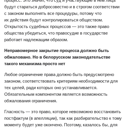
процесс. Это значит, что суд и участвующие в нем лица
будут стараться добросовестно и в строгом соответствии
с законом выполнять все процедуры, потому что
их действия будут контролироваться обществом.
Открытость судебных процессов — это также право
общества убедиться, что правосудие в государстве
работает надлежащим образом.
Неправомерное закрытие процесса должно быть
обжаловано. Но в белорусском законодательстве
такого механизма просто нет
Любое ограничение права должно быть предусмотрено
законом, соответствовать критериям необходимости для
тех целей, ради которых оно устанавливается.
Обязательным компонентом является возможность
обжалования ограничения.
Гласность — это право, которое невозможно восстановить
постфактум (в апелляции), так как разбирательство к тому
моменту будет уже окончено. Поэтому, казалось бы, для