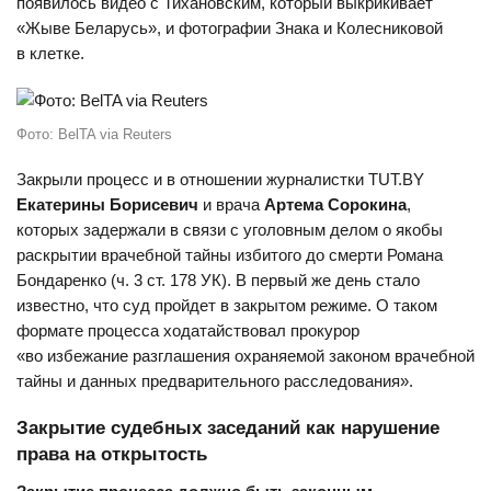
появилось видео с Тихановским, который выкрикивает
«Жыве Беларусь», и фотографии Знака и Колесниковой
в клетке.
Фото: BelTA via Reuters
Закрыли процесс и в отношении журналистки TUT.BY
Екатерины Борисевич
и врача
Артема Сорокина
,
которых задержали в связи с уголовным делом о якобы
раскрытии врачебной тайны избитого до смерти Романа
Бондаренко (ч. 3 ст. 178 УК). В первый же день стало
известно, что суд пройдет в закрытом режиме. О таком
формате процесса ходатайствовал прокурор
«во избежание разглашения охраняемой законом врачебной
тайны и данных предварительного расследования».
Закрытие судебных заседаний как нарушение
права на открытость