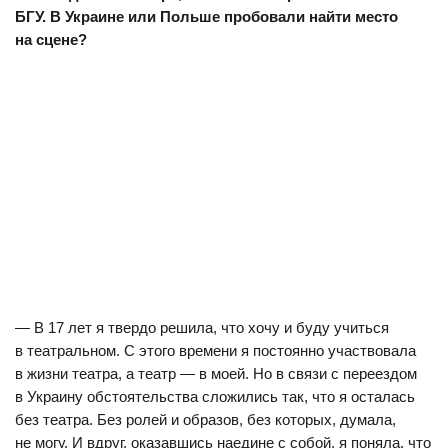
БГУ. В Украине или Польше пробовали найти место
на сцене?
— В 17 лет я твердо решила, что хочу и буду учиться
в театральном. С этого времени я постоянно участвовала
в жизни театра, а театр — в моей. Но в связи с переездом
в Украину обстоятельства сложились так, что я осталась
без театра. Без ролей и образов, без которых, думала,
не могу. И вдруг, оказавшись наедине с собой, я поняла, что