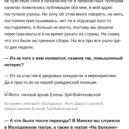
не чувствую себя в безопасности: в провластных телеграм-
каналах появлялись публикации обо мне, в мой адрес
поступали угрозы. Не хочу об этом много говорить, но жить,
постоянно прислушиваясь, нет ли в подъезде кого-то
постороннего, я больше не могла, поэтому мы решили
перестраховаться и на время уехать из страны. Не скажу,
что это были экстренные сборы. На все про все ушло где-
то две недели.
— Из-за чего к вам появился, скажем так, повышенный
интерес?
— Из-за участия в дворовых концертах и мероприятиях.
Да и просто из-за нашей гражданской позиции.
Во время спектакля «Баладына». Фото Дарьи Сурковой,
предоставлено Еленой Зуй-Войтеховской
— А что было после переезда? В Минске вы служили
в Молодежном театре, а также в театре «На балконе»