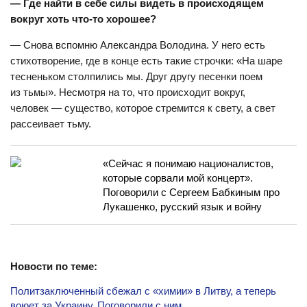
— Где найти в себе силы видеть в происходящем
вокруг хоть что-то хорошее?
— Снова вспомню Александра Володина. У него есть
стихотворение, где в конце есть такие строчки: «На шаре
тесненьком столпились мы. Друг другу песенки поем
из тьмы». Несмотря на то, что происходит вокруг,
человек — существо, которое стремится к свету, а свет
рассеивает тьму.
«Сейчас я понимаю националистов,
которые сорвали мой концерт».
Поговорили с Сергеем Бабкиным про
Лукашенко, русский язык и войну
Новости по теме:
Политзаключенный сбежал с «химии» в Литву, а теперь
воюет за Украину. Поговорили с ним