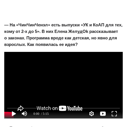
— На «ЧинЧинЧенэл» есть выпуски «УК и КоАП для тех,
кому от 2-х до 5». В них Елена ЖелудОk рассказывает
о законах. Программа вроде как детская, но явно для
взрослых. Как появилась ее идея?
0:00
/ 5:15