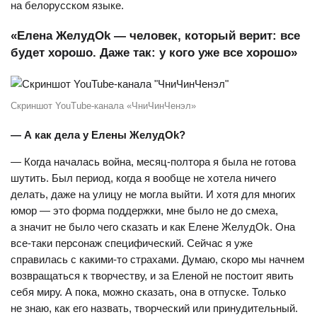
на белорусском языке.
«Елена ЖелудОk — человек, который верит: все
будет хорошо. Даже так: у кого уже все хорошо»
Скриншот YouTube-канала «ЧниЧинЧенэл»
— А как дела у Елены ЖелудОk?
— Когда началась война, месяц-полтора я была не готова
шутить. Был период, когда я вообще не хотела ничего
делать, даже на улицу не могла выйти. И хотя для многих
юмор — это форма поддержки, мне было не до смеха,
а значит не было чего сказать и как Елене ЖелудОk. Она
все-таки персонаж специфический. Сейчас я уже
справилась с какими-то страхами. Думаю, скоро мы начнем
возвращаться к творчеству, и за Еленой не постоит явить
себя миру. А пока, можно сказать, она в отпуске. Только
не знаю, как его назвать, творческий или принудительный.