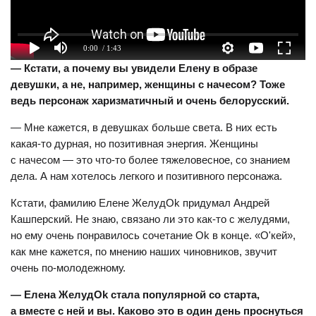
0:00
/ 1:43
— Кстати, а почему вы увидели Елену в образе
девушки, а не, например, женщины с начесом? Тоже
ведь персонаж харизматичный и очень белорусский.
— Мне кажется, в девушках больше света. В них есть
какая-то дурная, но позитивная энергия. Женщины
с начесом — это что-то более тяжеловесное, со знанием
дела. А нам хотелось легкого и позитивного персонажа.
Кстати, фамилию Елене ЖелудОk придумал Андрей
Кашперский. Не знаю, связано ли это как-то с желудями,
но ему очень понравилось сочетание Оk в конце. «О'кей»,
как мне кажется, по мнению наших чиновников, звучит
очень по-молодежному.
— Елена ЖелудОk стала популярной со старта,
а вместе с ней и вы. Каково это в один день проснуться