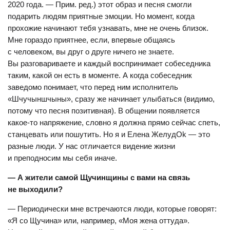
2020 года. — Прим. ред.) этот образ и песня смогли
подарить людям приятные эмоции. Но момент, когда
прохожие начинают тебя узнавать, мне не очень близок.
Мне гораздо приятнее, если, впервые общаясь
с человеком, вы друг о друге ничего не знаете.
Вы разговариваете и каждый воспринимает собеседника
таким, какой он есть в моменте. А когда собеседник
заведомо понимает, что перед ним исполнитель
«Шчучыншчыны», сразу же начинает улыбаться (видимо,
потому что песня позитивная). В общении появляется
какое-то напряжение, словно я должна прямо сейчас спеть,
станцевать или пошутить. Но я и Елена ЖелудОk — это
разные люди. У нас отличается видение жизни
и преподносим мы себя иначе.
— А жители самой Щучинщины с вами на связь
не выходили?
— Периодически мне встречаются люди, которые говорят:
«Я со Щучина» или, например, «Моя жена оттуда».