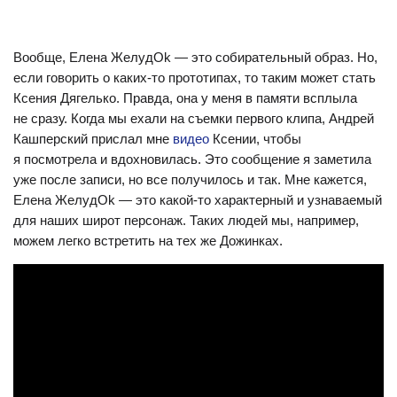
Вообще, Елена ЖелудОk — это собирательный образ. Но,
если говорить о каких-то прототипах, то таким может стать
Ксения Дягелько. Правда, она у меня в памяти всплыла
не сразу. Когда мы ехали на съемки первого клипа, Андрей
Кашперский прислал мне
видео
Ксении, чтобы
я посмотрела и вдохновилась. Это сообщение я заметила
уже после записи, но все получилось и так. Мне кажется,
Елена ЖелудОk — это какой-то характерный и узнаваемый
для наших широт персонаж. Таких людей мы, например,
можем легко встретить на тех же Дожинках.