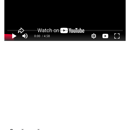
0:00
/ 4:58