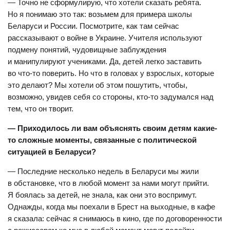
— Точно не сформулирую, что хотели сказать ребята.
Но я понимаю это так: возьмем для примера школы
Беларуси и России. Посмотрите, как там сейчас
рассказывают о войне в Украине. Учителя используют
подмену понятий, чудовищные заблуждения
и манипулируют учениками. Да, детей легко заставить
во что-то поверить. Но что в головах у взрослых, которые
это делают? Мы хотели об этом пошутить, чтобы,
возможно, увидев себя со стороны, кто-то задумался над
тем, что он творит.
— Приходилось ли вам объяснять своим детям какие-
то сложные моменты, связанные с политической
ситуацией в Беларуси?
— Последние несколько недель в Беларуси мы жили
в обстановке, что в любой момент за нами могут прийти.
Я боялась за детей, не знала, как они это воспримут.
Однажды, когда мы поехали в Брест на выходные, в кафе
я сказала: сейчас я снимаюсь в кино, где по договоренности