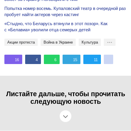
Попытка номер восемь. Купаловский театр в очередной раз
пробует найти актеров через кастинг
«Стыдно, что Беларусь втянули в этот позор». Как
с «Белавиа» уволили отца семерых детей
акции протеста
Война в Украине
культура
16
4
6
15
11
Листайте дальше, чтобы прочитать
следующую новость