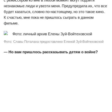
с режиссером ко мне в любой момент могут подойти
незнакомые люди и увезти меня. Предупредила их, что все
будет казаться, словно по-настоящему, но это такое кино.
К счастью, мне пока не пришлось сыграть в данном
фильме.
Фото: Славы Поталаха предоставлено Еленой Зуй-Войтеховской
— Но вам пришлось рассказывать детям о войне?