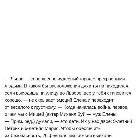
— Львов — совершенно чудесный город c прекрасными
людьми. В каком бы расположении духа ты ни находился,
если выходишь на улицу во Львове, все у тебя становится
хорошо, — не скрывает эмоций Елена и переходит
от веселого к грустному. — Когда началась война, первое,
о чем мы с Мишей (актер Михаил Зуй — муж Елены.
— Прим. ред.) думали, — это дети. Их у нас двое: 9-летний
Петрик и 6-летняя Мария. Чтобы обеспечить
их безопасность, 26 февраля мы семьей выехали