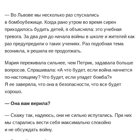
— Во Львове мы несколько раз спускались
в бомбоубежище. Когда рано утром во время сирен
приходилось будить детей, я объясняла: это учебная
тревога. За два дня до начала войны в школе и жителей как
раз предупредили о таких учениях. Раз подобная тема
возникла, я решила ее продолжать.
Мария переживала сильнее, чем Петрик, задавала больше
вопросов. Спрашивала: «А что будет, если война начнется
по-настоящему? Что будет, если упадет бомба?»
Я ее заверяла, что она в безопасности, что все будет
хорошо.
— Она вам верила?
— Скажу так, надеюсь, они не сильно испугались. При них
мы старались вести себя максимально спокойно
и не обсуждать войну.