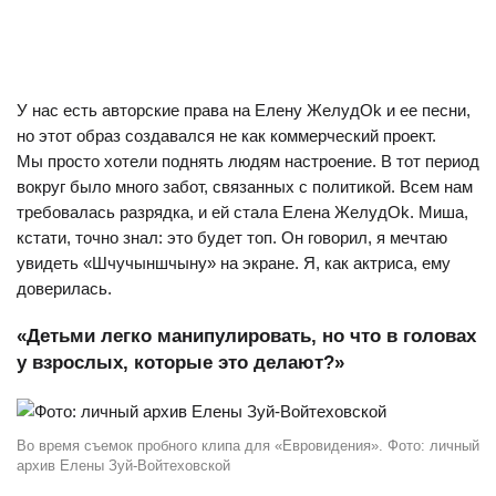
У нас есть авторские права на Елену ЖелудОk и ее песни,
но этот образ создавался не как коммерческий проект.
Мы просто хотели поднять людям настроение. В тот период
вокруг было много забот, связанных с политикой. Всем нам
требовалась разрядка, и ей стала Елена ЖелудОk. Миша,
кстати, точно знал: это будет топ. Он говорил, я мечтаю
увидеть «Шчучыншчыну» на экране. Я, как актриса, ему
доверилась.
«Детьми легко манипулировать, но что в головах
у взрослых, которые это делают?»
Во время съемок пробного клипа для «Евровидения». Фото: личный
архив Елены Зуй-Войтеховской