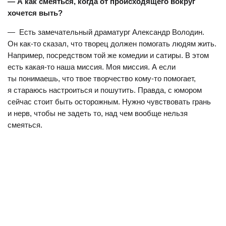
— А как смеяться, когда от происходящего вокруг
хочется выть?
— Есть замечательный драматург Александр Володин.
Он как-то сказал, что творец должен помогать людям жить.
Например, посредством той же комедии и сатиры. В этом
есть какая-то наша миссия. Моя миссия. А если
ты понимаешь, что твое творчество кому-то помогает,
я стараюсь настроиться и пошутить. Правда, с юмором
сейчас стоит быть осторожным. Нужно чувствовать грань
и нерв, чтобы не задеть то, над чем вообще нельзя
смеяться.