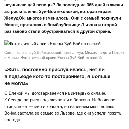
неунывающей певицы? За последние 365 дней в жизни
актрисы Елены Зуй-Войтеховской, которая играет
ЖелудОk, многое изменилось. Они с семьей покинули
Минск, прятались в бомбоубежище Львова и второй
раз заново стали обустраиваться в другой стране.
Семья Елены Зуй-Войтеховской: Елена, муж Михаил и дети Петрик
и Мария. Фото: личный архив Елены Зуй-Войтеховской
«Жить, постоянно прислушиваясь, нет ли
в подъезде кого-то постороннего, я больше
не могла»
С Еленой мы договариваемся на интервью онлайн.
К беседе актриса подключается с балкона. Небо ясное,
птицы поют — мир и красота, но начинаем мы с войны.
Война застала ее семью во Львове, где они успели пожить
полгода.