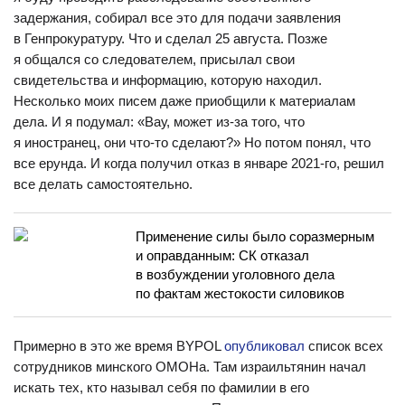
задержания, собирал все это для подачи заявления
в Генпрокуратуру. Что и сделал 25 августа. Позже
я общался со следователем, присылал свои
свидетельства и информацию, которую находил.
Несколько моих писем даже приобщили к материалам
дела. И я подумал: «Вау, может из-за того, что
я иностранец, они что-то сделают?» Но потом понял, что
все ерунда. И когда получил отказ в январе 2021-го, решил
все делать самостоятельно.
Применение силы было соразмерным
и оправданным: СК отказал
в возбуждении уголовного дела
по фактам жестокости силовиков
Примерно в это же время BYPOL
опубликовал
список всех
сотрудников минского ОМОНа. Там израильтянин начал
искать тех, кто называл себя по фамилии в его