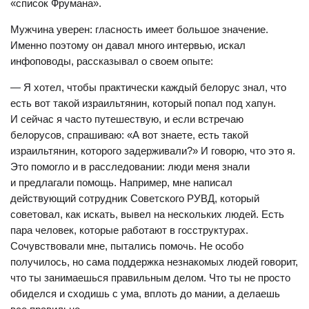
«список Фрумана».
Мужчина уверен: гласность имеет большое значение.
Именно поэтому он давал много интервью, искал
инфоповоды, рассказывал о своем опыте:
— Я хотел, чтобы практически каждый белорус знал, что
есть вот такой израильтянин, который попал под хапун.
И сейчас я часто путешествую, и если встречаю
белорусов, спрашиваю: «А вот знаете, есть такой
израильтянин, которого задерживали?» И говорю, что это я.
Это помогло и в расследовании: люди меня знали
и предлагали помощь. Например, мне написал
действующий сотрудник Советского РУВД, который
советовал, как искать, вывел на нескольких людей. Есть
пара человек, которые работают в госструктурах.
Сочувствовали мне, пытались помочь. Не особо
получилось, но сама поддержка незнакомых людей говорит,
что ты занимаешься правильным делом. Что ты не просто
обиделся и сходишь с ума, вплоть до мании, а делаешь