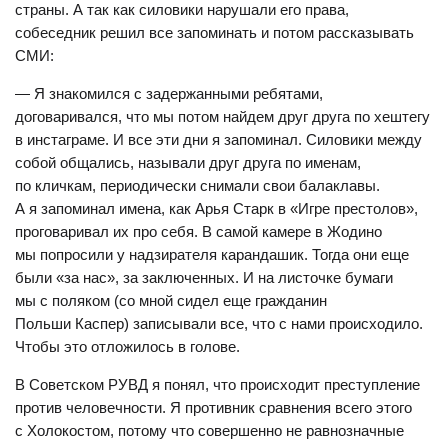
страны. А так как силовики нарушали его права,
собеседник решил все запоминать и потом рассказывать
СМИ:
— Я знакомился с задержанными ребятами,
договаривался, что мы потом найдем друг друга по хештегу
в инстаграме. И все эти дни я запоминал. Силовики между
собой общались, называли друг друга по именам,
по кличкам, периодически снимали свои балаклавы.
А я запоминал имена, как Арья Старк в «Игре престолов»,
проговаривал их про себя. В самой камере в Жодино
мы попросили у надзирателя карандашик. Тогда они еще
были «за нас», за заключенных. И на листочке бумаги
мы с поляком (со мной сидел еще гражданин
Польши Каспер) записывали все, что с нами происходило.
Чтобы это отложилось в голове.
В Советском РУВД я понял, что происходит преступление
против человечности. Я противник сравнения всего этого
с Холокостом, потому что совершенно не равнозначные