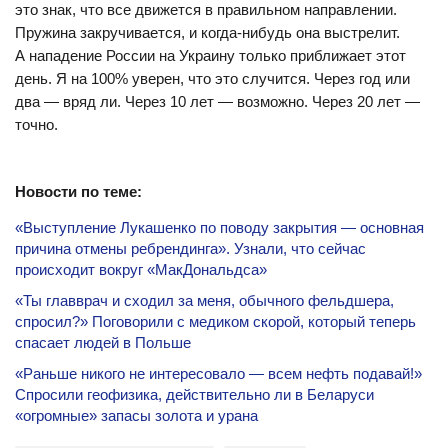
это знак, что все движется в правильном направлении.
Пружина закручивается, и когда-нибудь она выстрелит.
А нападение России на Украину только приближает этот
день. Я на 100% уверен, что это случится. Через год или
два — вряд ли. Через 10 лет — возможно. Через 20 лет —
точно.
Новости по теме:
«Выступление Лукашенко по поводу закрытия — основная
причина отмены ребрендинга». Узнали, что сейчас
происходит вокруг «МакДональдса»
«Ты главврач и сходил за меня, обычного фельдшера,
спросил?» Поговорили с медиком скорой, который теперь
спасает людей в Польше
«Раньше никого не интересовало — всем нефть подавай!»
Спросили геофизика, действительно ли в Беларуси
«огромные» запасы золота и урана