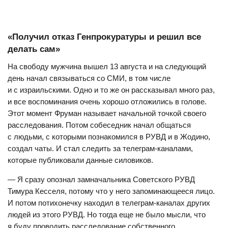
«Получил отказ Генпрокуратуры и решил все
делать сам»
На свободу мужчина вышел 13 августа и на следующий
день начал связываться со СМИ, в том числе
и с израильскими. Одно и то же он рассказывал много раз,
и все воспоминания очень хорошо отложились в голове.
Этот момент Фруман называет начальной точкой своего
расследования. Потом собеседник начал общаться
с людьми, с которыми познакомился в РУВД и в Жодино,
создал чаты. И стал следить за телеграм-каналами,
которые публиковали данные силовиков.
— Я сразу опознал замначальника Советского РУВД
Тимура Кесселя, потому что у него запоминающееся лицо.
И потом потихонечку находил в телеграм-каналах других
людей из этого РУВД. Но тогда еще не было мысли, что
я буду проводить расследование собственного