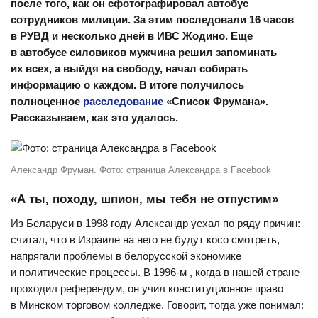
после того, как он сфотографировал автобус
сотрудников милиции. За этим последовали 16 часов
в РУВД и несколько дней в ИВС Жодино. Еще
в автобусе силовиков мужчина решил запоминать
их всех, а выйдя на свободу, начал собирать
информацию о каждом. В итоге получилось
полноценное
расследование
«Список Фрумана».
Рассказываем, как это удалось.
Александр Фруман. Фото: страница Александра в Facebook
«А ты, походу, шпион, мы тебя не отпустим»
Из Беларуси в 1998 году Александр уехал по ряду причин:
считал, что в Израиле на него не будут косо смотреть,
напрягали проблемы в белорусской экономике
и политические процессы. В 1996-м , когда в нашей стране
проходил референдум, он учил конституционное право
в Минском торговом колледже. Говорит, тогда уже понимал: