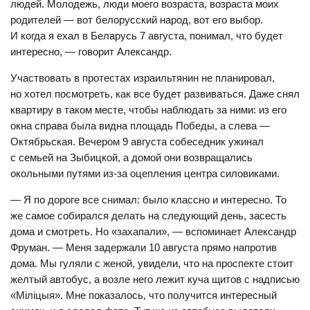
людей. Молодежь, люди моего возраста, возраста моих
родителей — вот белорусский народ, вот его выбор.
И когда я ехал в Беларусь 7 августа, понимал, что будет
интересно, — говорит Александр.
Участвовать в протестах израильтянин не планировал,
но хотел посмотреть, как все будет развиваться. Даже снял
квартиру в таком месте, чтобы наблюдать за ними: из его
окна справа была видна площадь Победы, а слева —
Октябрьская. Вечером 9 августа собеседник ужинал
с семьей на Зыбицкой, а домой они возвращались
окольными путями из-за оцепления центра силовиками.
— Я по дороге все снимал: было классно и интересно. То
же самое собирался делать на следующий день, засесть
дома и смотреть. Но «захапали», — вспоминает Александр
Фруман. — Меня задержали 10 августа прямо напротив
дома. Мы гуляли с женой, увидели, что на проспекте стоит
желтый автобус, а возле него лежит куча щитов с надписью
«Мiлiцыя». Мне показалось, что получится интересный