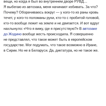
вещи, но когда я был во внутреннем дворе РУВД…
Я выбегаю из автозака, меня начинают избивать. За что?
Почему? Оборачиваюсь вокруг — у кого-то из раны кровь
течет, у кого-то поломаны руки, кто-то с пробитой головой,
кто-то вообще лежит на земле и не двигается. И вот вдруг
нахлынуло: «Что я вижу, где я присутствую?» В
автозаке
до Жодино
вообще жесть происходила. Я совершенно
не представлял, что такое может быть в европейском
государстве. Мог подумать, что такое возможно в Иране,
в Сирии. Но не в Беларуси. Да, диктатура, но не такое же.