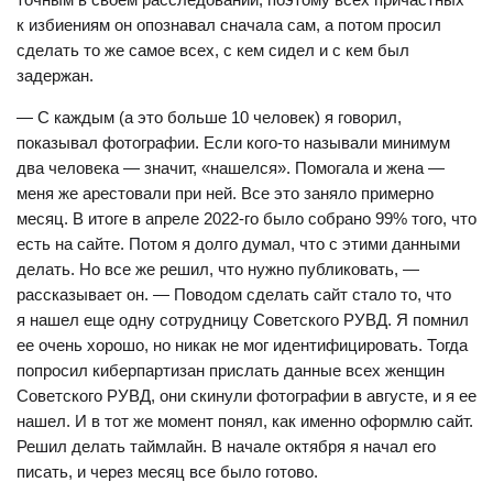
к избиениям он опознавал сначала сам, а потом просил
сделать то же самое всех, с кем сидел и с кем был
задержан.
— С каждым (а это больше 10 человек) я говорил,
показывал фотографии. Если кого-то называли минимум
два человека — значит, «нашелся». Помогала и жена —
меня же арестовали при ней. Все это заняло примерно
месяц. В итоге в апреле 2022-го было собрано 99% того, что
есть на сайте. Потом я долго думал, что с этими данными
делать. Но все же решил, что нужно публиковать, —
рассказывает он. — Поводом сделать сайт стало то, что
я нашел еще одну сотрудницу Советского РУВД. Я помнил
ее очень хорошо, но никак не мог идентифицировать. Тогда
попросил киберпартизан прислать данные всех женщин
Советского РУВД, они скинули фотографии в августе, и я ее
нашел. И в тот же момент понял, как именно оформлю сайт.
Решил делать таймлайн. В начале октября я начал его
писать, и через месяц все было готово.