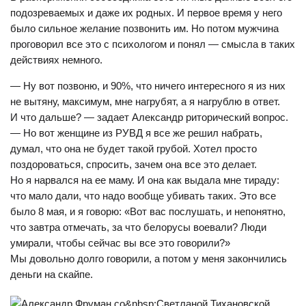
подозреваемых и даже их родных. И первое время у него
было сильное желание позвонить им. Но потом мужчина
проговорил все это с психологом и понял — смысла в таких
действиях немного.
— Ну вот позвоню, и 90%, что ничего интересного я из них
не вытяну, максимум, мне нагрубят, а я нагрублю в ответ.
И что дальше? — задает Александр риторический вопрос.
— Но вот женщине из РУВД я все же решил набрать,
думал, что она не будет такой грубой. Хотел просто
поздороваться, спросить, зачем она все это делает.
Но я нарвался на ее маму. И она как выдала мне тираду:
что мало дали, что надо вообще убивать таких. Это все
было 8 мая, и я говорю: «Вот вас послушать, и непонятно,
что завтра отмечать, за что белорусы воевали? Люди
умирали, чтобы сейчас вы все это говорили?»
Мы довольно долго говорили, а потом у меня закончились
деньги на скайпе.