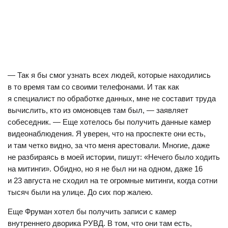
— Так я бы смог узнать всех людей, которые находились
в то время там со своими телефонами. И так как
я специалист по обработке данных, мне не составит труда
вычислить, кто из омоновцев там был, — заявляет
собеседник. — Еще хотелось бы получить данные камер
видеонаблюдения. Я уверен, что на проспекте они есть,
и там четко видно, за что меня арестовали. Многие, даже
не разбираясь в моей истории, пишут: «Нечего было ходить
на митинги». Обидно, но я не был ни на одном, даже 16
и 23 августа не сходил на те огромные митинги, когда сотни
тысяч были на улице. До сих пор жалею.
Еще Фруман хотел бы получить записи с камер
внутреннего дворика РУВД. В том, что они там есть,