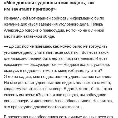
«Мне доставит удовольствие видеть, как
им зачитают приговор»
Изначальной мотивацией собирать информацию было
желание добиться заведения уголовного дела. Теперь
Александр говорит о правосудии, но точно не о личной
мести или затаенной обиде.
— До сих пор не понимаю, как можно было не возбудить
уголовное дело, учитывая такие события. Вот есть закон,
где написано: людей бить нельзя, пытать нельзя. И есть
наказание, — рассуждает он. — Но даже если я, условно,
окажусь в подвале с тем, кто меня избивал, ну и что?
Я же не садист, мне не доставляет удовольствие насилие.
Но мне доставит удовольствие видеть человека в момент,
когда ему зачитывают приговор. Я даже, может быть, готов
сказать им всем: «Знаете, я вас прощаю, вы заблудшие
овцы, поверили идеологии. А вас облапошили». Но считаю,
что правосудие должно восторжествовать.
В распоряжении собеседника есть личные данные всех его