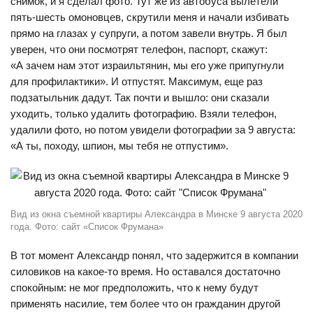
снимок, и я сделал фото. Тут же из автобуса вылетели
пять-шесть омоновцев, скрутили меня и начали избивать
прямо на глазах у супруги, а потом завели внутрь. Я был
уверен, что они посмотрят телефон, паспорт, скажут:
«А зачем нам этот израильтянин, мы его уже припугнули
для профилактики». И отпустят. Максимум, еще раз
подзатыльник дадут. Так почти и вышло: они сказали
уходить, только удалить фотографию. Взяли телефон,
удалили фото, но потом увидели фотографии за 9 августа:
«А ты, походу, шпион, мы тебя не отпустим».
Вид из окна съемной квартиры Александра в Минске 9 августа 2020
года. Фото: сайт «Список Фрумана»
В тот момент Александр понял, что задержится в компании
силовиков на какое-то время. Но оставался достаточно
спокойным: не мог предположить, что к нему будут
применять насилие, тем более что он гражданин другой