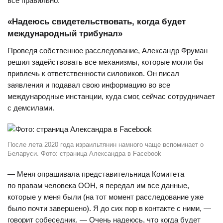
все правильно.
«Надеюсь свидетельствовать, когда будет
международный трибунал»
Проведя собственное расследование, Александр Фруман
решил задействовать все механизмы, которые могли бы
привлечь к ответственности силовиков. Он писал
заявления и подавал свою информацию во все
международные инстанции, куда смог, сейчас сотрудничает
с демсилами.
После лета 2020 года израильтянин намного чаще вспоминает о
Беларуси. Фото: страница Александра в Facebook
— Меня опрашивала представительница Комитета
по правам человека ООН, я передал им все данные,
которые у меня были (на тот момент расследование уже
было почти завершено). Я до сих пор в контакте с ними, —
говорит собеседник. — Очень надеюсь, что когда будет