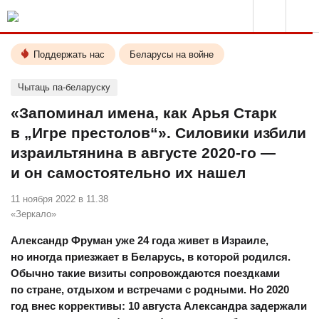
Поддержать нас
Беларусы на войне
Чытаць па-беларуску
«Запоминал имена, как Арья Старк
в „Игре престолов“». Силовики избили
израильтянина в августе 2020-го —
и он самостоятельно их нашел
11 ноября 2022 в 11.38
«Зеркало»
Александр Фруман уже 24 года живет в Израиле,
но иногда приезжает в Беларусь, в которой родился.
Обычно такие визиты сопровождаются поездками
по стране, отдыхом и встречами с родными. Но 2020
год внес коррективы: 10 августа Александра задержали