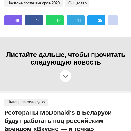
Насилие после выборов-2020
общество
49
14
12
19
35
Листайте дальше, чтобы прочитать
следующую новость