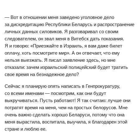
— Вот в отношении меня заведено уголовное дело
за дискредитацию Республики Беларусь и распространение
личных данных силовиков. Я разговаривал со своим
следователем, он звал меня в Витебск дать показания.
Я и говорю: «Приезжайте в Израиль, я вам даже билет
оплачу, хоть посмотрите мир». А он отвечает, что ему
нельзя выезжать. Я писал заявление здесь, но мне
отказали: зачем израильский полицейский будет тратить
свое время на безнадежное дело?
Сейчас я планирую опять написать в Генпрокуратуру,
со всеми именами — посмотрим, как они будут
выкручиваться. Пусть работают! Я так считаю: лучше они
потратят время на меня, чем на простых белорусов. Мне
очень важно сделать хорошо Беларуси, потому что она
меня вырастила, воспитала, выучила, я благодарен этой
стране и люблю ее.