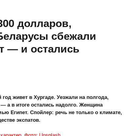
300 долларов,
 Беларусы сбежали
ет — и остались
год живет в Хургаде. Уезжали на полгода,
— а в итоге остались надолго. Женщина
ью Египет. Спойлер: речь не только о климате,
естве экспатов.