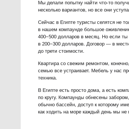
Мы делали попытку найти что-то полу
несколько вариантов, но все они усту
Сейчас в Египте туристы селятся не то
в нашем компаунде большое оживление.
400−500 долларов в месяц. Но если ты 
в 200−300 долларов. Договор — в мест
до трети стоимости.
Квартира со свежим ремонтом, конечно,
семью все устраивает. Мебель у нас пр
техника.
В Египте есть просто дома, а есть ко
по кругу. Компаунды обнесены забором,
обычно бассейн, доступ к которому им
как ходить на море каждый день мы не 