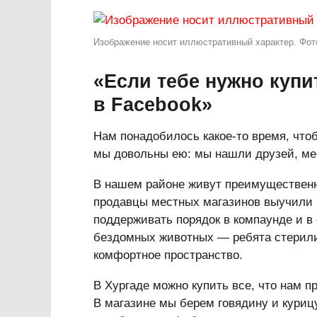
Изображение носит иллюстративный характер. Фото
«Если тебе нужно куп
в Facebook»
Нам понадобилось какое-то время, чтоб
мы довольны ею: мы нашли друзей, мес
В нашем районе живут преимущественн
продавцы местных магазинов выучили р
поддерживать порядок в компаунде и в
бездомных животных — ребята стерилиз
комфортное пространство.
В Хургаде можно купить все, что нам п
В магазине мы берем говядину и курицу