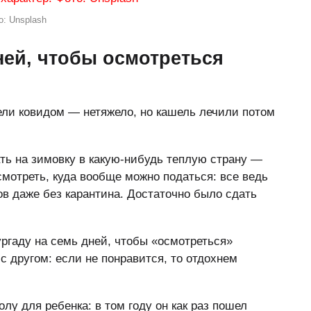
: Unsplash
ней, чтобы осмотреться
ли ковидом — нетяжело, но кашель лечили потом
ть на зимовку в какую-нибудь теплую страну —
смотреть, куда вообще можно податься: все ведь
ов даже без карантина. Достаточно было сдать
ургаду на семь дней, чтобы «осмотреться»
с другом: если не понравится, то отдохнем
лу для ребенка: в том году он как раз пошел