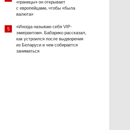
«границы» он открывает
с европейцами, чтобы «была
валюта»
«Иногда называю себя VIP-
эмигрантом». Бабарико рассказал,
как устроился после выдворения
из Беларуси и чем собирается
заниматься