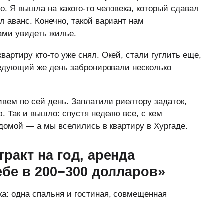
. Я вышла на какого-то человека, который сдавал
л аванс. Конечно, такой вариант нам
ами увидеть жилье.
вартиру кто-то уже снял. Окей, стали гуглить еще,
едующий же день забронировали несколько
вем по сей день. Заплатили риелтору задаток,
. Так и вышло: спустя неделю все, с кем
домой — а мы вселились в квартиру в Хургаде.
ракт на год, аренда
ебе в 200−300 долларов»
а: одна спальня и гостиная, совмещенная