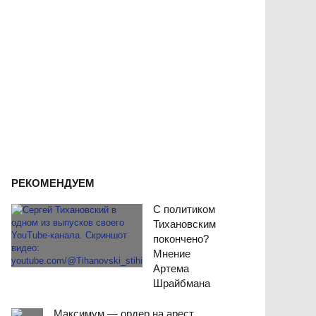
РЕКОМЕНДУЕМ
С политиком
Тихановским
покончено?
Мнение
Артема
Шрайбмана
Максимум — ордер на арест.