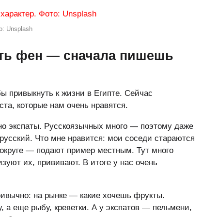
: Unsplash
ить фен — сначала пишешь
ы привыкнуть к жизни в Египте. Сейчас
та, которые нам очень нравятся.
о экспаты. Русскоязычных много — поэтому даже
усский. Что мне нравится: мои соседи стараются
 округе — подают пример местным. Тут много
уют их, прививают. В итоге у нас очень
ривычно: на рынке — какие хочешь фрукты.
, а еще рыбу, креветки. А у экспатов — пельмени,