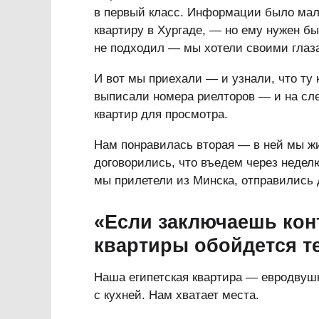
в первый класс. Информации было мало
квартиру в Хургаде, — но ему нужен бы
не подходил — мы хотели своими глаз
И вот мы приехали — и узнали, что ту к
выписали номера риелторов — и на сл
квартир для просмотра.
Нам понравилась вторая — в ней мы жи
договорились, что въедем через неделю
мы прилетели из Минска, отправились 
«Если заключаешь конт
квартиры обойдется т
Наша египетская квартира — евродвушк
с кухней. Нам хватает места.