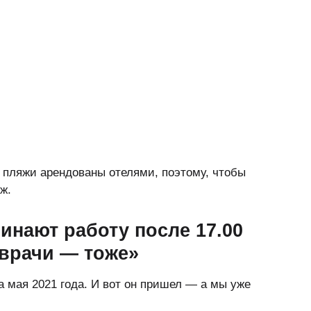
е пляжи арендованы отелями, поэтому, чтобы
ж.
инают работу после 17.00
 врачи — тоже»
а мая 2021 года. И вот он пришел — а мы уже