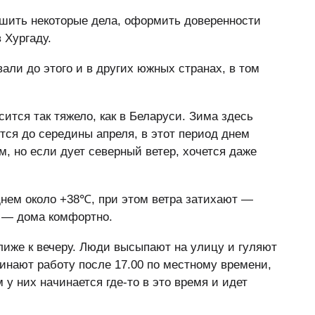
ршить некоторые дела, оформить доверенности
 Хургаду.
вали до этого и в других южных странах, в том
сится так тяжело, как в Беларуси. Зима здесь
тся до середины апреля, в этот период днем
, но если дует северный ветер, хочется даже
днем около +38℃, при этом ветра затихают —
ы — дома комфортно.
лиже к вечеру. Люди высыпают на улицу и гуляют
инают работу после 17.00 по местному времени,
 у них начинается где-то в это время и идет