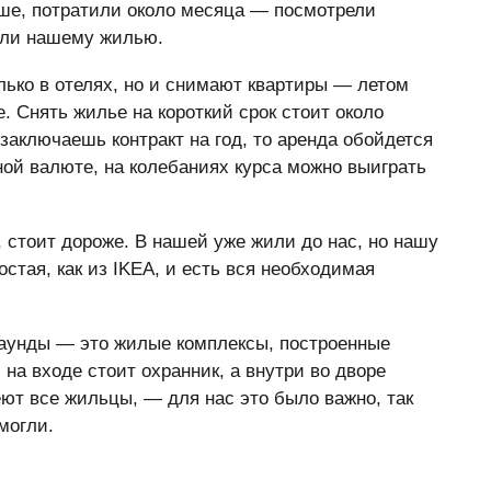
чше, потратили около месяца — посмотрели
пали нашему жилью.
лько в отелях, но и снимают квартиры — летом
 Снять жилье на короткий срок стоит около
заключаешь контракт на год, то аренда обойдется
ной валюте, на колебаниях курса можно выиграть
 стоит дороже. В нашей уже жили до нас, но нашу
остая, как из IKEA, и есть вся необходимая
мпаунды — это жилые комплексы, построенные
 на входе стоит охранник, а внутри во дворе
еют все жильцы, — для нас это было важно, так
могли.