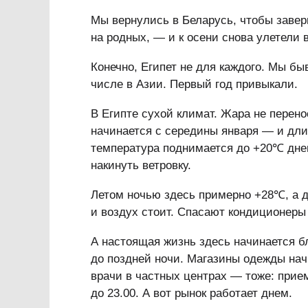
Мы вернулись в Беларусь, чтобы заве
на родных, — и к осени снова улетели в
Конечно, Египет не для каждого. Мы бы
числе в Азии. Первый год привыкали.
В Египте сухой климат. Жара не перено
начинается с середины января — и дли
температура поднимается до +20℃ днем
накинуть ветровку.
Летом ночью здесь примерно +28℃, а 
и воздух стоит. Спасают кондиционер
А настоящая жизнь здесь начинается б
до поздней ночи. Магазины одежды нач
врачи в частных центрах — тоже: прием
до 23.00. А вот рынок работает днем.