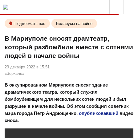
Поддержать нас
Беларусы на войне
В Мариуполе сносят драмтеатр,
который разбомбили вместе с сотнями
людей в начале войны
23 декабря 2022 в 15.51
«Зеркало»
В оккупированном Мариуполе сносят здание
драматического театра, который служил
бомбоубежищем для нескольких сотен людей и был
разрушен в начале войны. Об этом сообщил советник
мэра города Петр Андрющенко,
опубликовавший
видео
сноса.