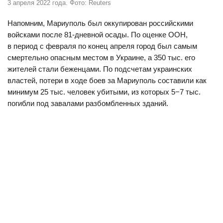
3 апреля 2022 года. Фото: Reuters
Напомним, Мариуполь был оккупирован российскими
войсками после 81-дневной осады. По оценке ООН,
в период с февраля по конец апреля город был самым
смертельно опасным местом в Украине, а 350 тыс. его
жителей стали беженцами. По подсчетам украинских
властей, потери в ходе боев за Мариуполь составили как
минимум 25 тыс. человек убитыми, из которых 5−7 тыс.
погибли под завалами разбомбленных зданий.