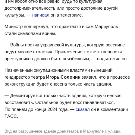
и им абсолютно все равно, будь то культурная
достопримечательность или просто достояние другой
культуры, —
написал
он в телеграме.
Министр подчеркнул, что драмтеатр и сам Мариуполь
стали символами войны.
— Войны против украинской культуры, которую россияне
ведут многие столетия. Привлечение к ответственности
преступников должно быть неизбежным, — подытожил он.
Назначенный оккупационными властями нынешний
гендиректор театра
Игорь Солонин
заявил, что в процессе
реконструкции будет снесена только часть здания.
— Демонтируется только часть здания, которую нельзя
восстановить. Остальное будет восстанавливаться.
По планам до конца 2024 года, —
сказал
он в комментарии
ТАСС.
Вид на разрушенное здание драмтеатра в Мариуполе с улицы,