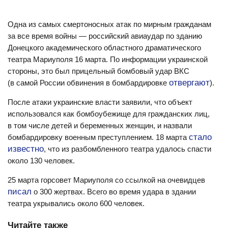
Одна из самых смертоносных атак по мирным гражданам
за все время войны — российский авиаудар по зданию
Донецкого академического областного драматического
театра Мариуполя 16 марта. П
о информации украинской
стороны, это был прицельный бомбовый удар ВКС
отвергают
(в самой России обвинения в бомбардировке
).
После атаки украинские власти заявили, что объект
использовался как бомбоубежище для гражданских лиц,
в том числе детей и беременных женщин, и назвали
стало
бомбардировку военным преступлением. 18 марта
известно
, что из разбомбленного театра удалось спасти
около 130 человек.
25 марта горсовет Мариуполя со ссылкой на очевидцев
писал
о 300 жертвах.
Всего во время удара в здании
театра укрывались около 600 человек.
Читайте также