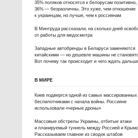
35% поляков относятся к белорусам позитивно,
36% — безразличны. Это хуже, чем отношение
к украинцам, но лучше, чем к россиянам
В Минтруда рассказали, на сколько дней освоб
от работы для медосмотра
Западные автобренды в Беларуси заменяются
китайскими — но дешевле машины не становятс
Вот почему так происходит и чего ждать дальш
В МИРЕ
Киев подвергся одной из самых массированных
беспилотниками с начала войны. Россияне
использовали «черные дроны»
Массовые обстрелы Украины, отбитые атаки
и планируемый туннель между Россией и Крым
Рассказываем главное из сводок штабов