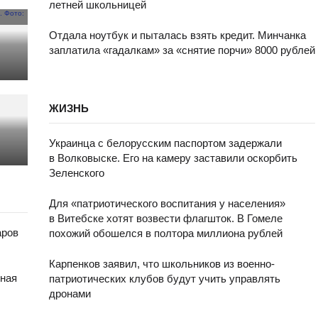
летней школьницей
Отдала ноутбук и пыталась взять кредит. Минчанка
заплатила «гадалкам» за «снятие порчи» 8000 рублей
ЖИЗНЬ
Украинца с белорусским паспортом задержали
в Волковыске. Его на камеру заставили оскорбить
Зеленского
Для «патриотического воспитания у населения»
в Витебске хотят возвести флагшток. В Гомеле
аров
похожий обошелся в полтора миллиона рублей
Карпенков заявил, что школьников из военно-
чная
патриотических клубов будут учить управлять
дронами