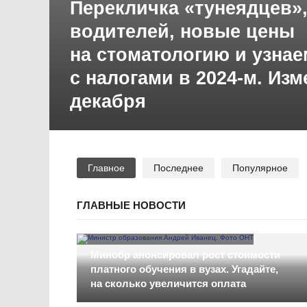
Перекличка «тунеядцев»
водителей, новые цены
на стоматологию и узнае
с налогами в 2024-м. Из
декабря
Главное
Последнее
Популярное
ГЛАВНЫЕ НОВОСТИ
Минобр анонсировал рост стоимости
платного обучения в вузах. Угадайте,
на сколько увеличится оплата