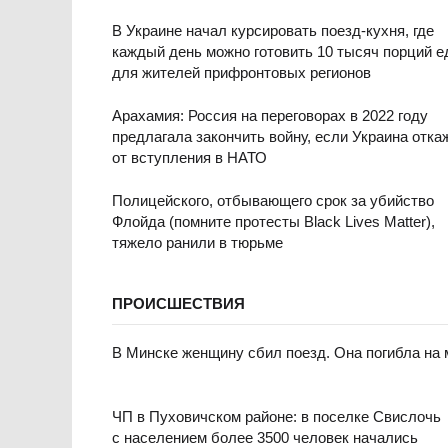
В Украине начал курсировать поезд-кухня, где
каждый день можно готовить 10 тысяч порций 
для жителей прифронтовых регионов
Арахамия: Россия на переговорах в 2022 году
предлагала закончить войну, если Украина отка
от вступления в НАТО
Полицейского, отбывающего срок за убийство
Флойда (помните протесты Black Lives Matter),
тяжело ранили в тюрьме
ПРОИСШЕСТВИЯ
В Минске женщину сбил поезд. Она погибла на 
ЧП в Пуховичском районе: в поселке Свислочь
с населением более 3500 человек начались