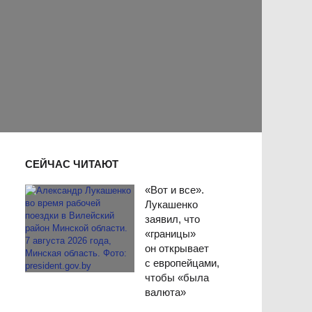
СЕЙЧАС ЧИТАЮТ
«Вот и все».
Лукашенко
заявил, что
«границы»
он открывает
с европейцами,
чтобы «была
валюта»