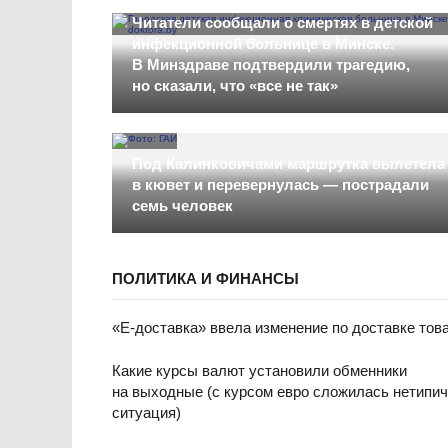
Читатели сообщали о смертях в детской
инфекционной больнице в Минске.
В Минздраве подтвердили трагедию,
но сказали, что «все не так»
Под Калинковичами маршрутка вылетела
в кювет и перевернулась — пострадали
семь человек
ПОЛИТИКА И ФИНАНСЫ
«Е-доставка» ввела изменение по доставке тов
Какие курсы валют установили обменники
на выходные (с курсом евро сложилась нетипи
ситуация)