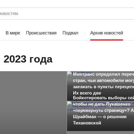
В мире
Происшествия
Подвал
Архив новостей
 2023 года
Минтранс определил пере
стран, чьи автомобили мог
заезжать в пункты перецеп
Их всего две
Бойкотировать выборы сей
чтобы не дать Лукашенко
«перевернуть страницу»? 
Шрайбман — о решении
Тихановской