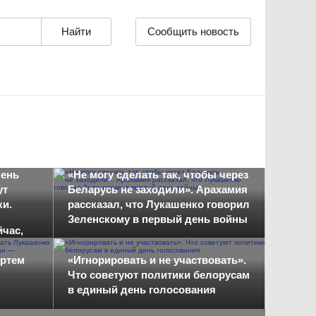
Сообщить новость
чень
«Не могу сделать так, чтобы через
ут
Беларусь не заходили». Арахамия
ки.
рассказал, что Лукашенко говорил
Зеленскому в первый день войны
час,
Артем
«Игнорировать и не участвовать».
Что советуют политики белорусам
в единый день голосования