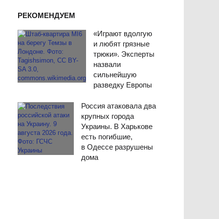
РЕКОМЕНДУЕМ
«Играют вдолгую
и любят грязные
трюки». Эксперты
назвали
сильнейшую
разведку Европы
Россия атаковала два
крупных города
Украины. В Харькове
есть погибшие,
в Одессе разрушены
дома