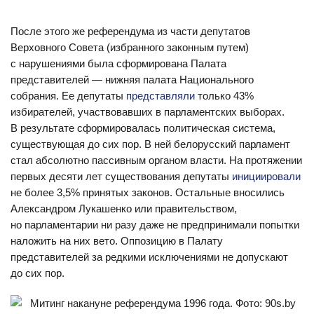
После этого же референдума из части депутатов
Верховного Совета (избранного законным путем)
с нарушениями была сформирована Палата
представителей — нижняя палата Национального
собрания. Ее депутаты
представляли
только 43%
избирателей, участвовавших в парламентских выборах.
В результате сформировалась политическая система,
существующая до сих пор. В ней белорусский парламент
стал абсолютно пассивным органом власти. На протяжении
первых десяти лет существования депутаты
инициировали
не более 3,5% принятых законов. Остальные вносились
Александром Лукашенко или правительством,
но парламентарии ни разу даже не предпринимали попытки
наложить на них вето. Оппозицию в Палату
представителей за редкими исключениями не допускают
до сих пор.