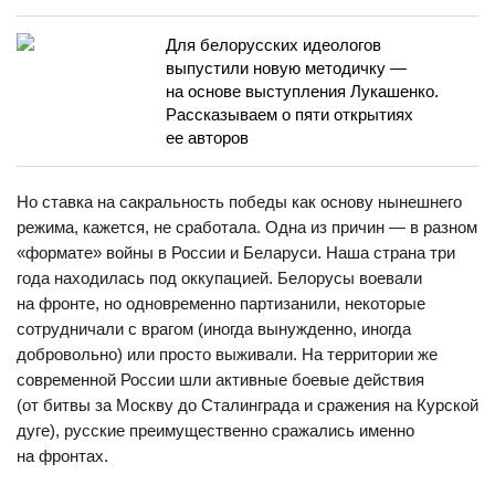
Для белорусских идеологов
выпустили новую методичку —
на основе выступления Лукашенко.
Рассказываем о пяти открытиях
ее авторов
Но ставка на сакральность победы как основу нынешнего
режима, кажется, не сработала. Одна из причин — в разном
«формате» войны в России и Беларуси. Наша страна три
года находилась под оккупацией. Белорусы воевали
на фронте, но одновременно партизанили, некоторые
сотрудничали с врагом (иногда вынужденно, иногда
добровольно) или просто выживали. На территории же
современной России шли активные боевые действия
(от битвы за Москву до Сталинграда и сражения на Курской
дуге), русские преимущественно сражались именно
на фронтах.