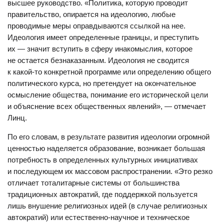
высшее руководство. «Политика, которую проводит
правительство, опирается на идеологию, любые
проводимые меры оправдываются ссылкой на нее.
Идеология имеет определенные границы, и преступить
их — значит вступить в сферу инакомыслия, которое
не остается безнаказанным. Идеология не сводится
к какой-то конкретной программе или определению общего
политического курса, но претендует на окончательное
осмысление общества, понимание его исторической цели
и объяснение всех общественных явлений», — отмечает
Линц.
По его словам, в результате развития идеологии огромной
ценностью наделяется образование, возникает большая
потребность в определенных культурных инициативах
и последующем их массовом распространении. «Это резко
отличает тоталитарные системы от большинства
традиционных автократий, где поддержкой пользуется
лишь внушение религиозных идей (в случае религиозных
автократий) или естественно-научное и техническое