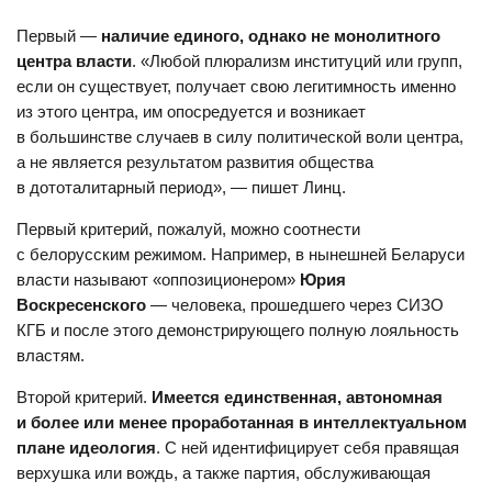
Первый —
наличие единого, однако не монолитного
центра власти
. «Любой плюрализм институций или групп,
если он существует, получает свою легитимность именно
из этого центра, им опосредуется и возникает
в большинстве случаев в силу политической воли центра,
а не является результатом развития общества
в дототалитарный период», — пишет Линц.
Первый критерий, пожалуй, можно соотнести
с белорусским режимом. Например, в нынешней Беларуси
власти называют «оппозиционером»
Юрия
Воскресенского
— человека, прошедшего через СИЗО
КГБ и после этого демонстрирующего полную лояльность
властям.
Второй критерий.
Имеется единственная, автономная
и более или менее проработанная в интеллектуальном
плане идеология
. С ней идентифицирует себя правящая
верхушка или вождь, а также партия, обслуживающая