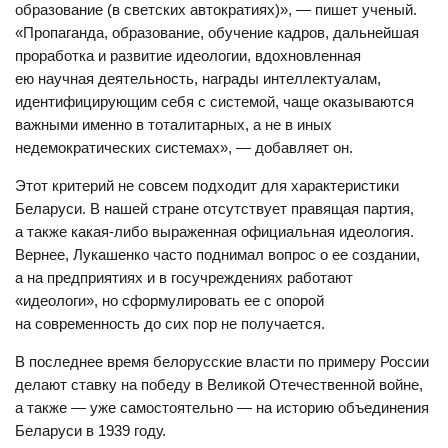
образование (в светских автократиях)», — пишет ученый.
«Пропаганда, образование, обучение кадров, дальнейшая
проработка и развитие идеологии, вдохновленная
ею научная деятельность, награды интеллектуалам,
идентифицирующим себя с системой, чаще оказываются
важными именно в тоталитарных, а не в иных
недемократических системах», — добавляет он.
Этот критерий не совсем подходит для характеристики
Беларуси. В нашей стране отсутствует правящая партия,
а также какая-либо выраженная официальная идеология.
Вернее, Лукашенко часто поднимал вопрос о ее создании,
а на предприятиях и в госучреждениях работают
«идеологи», но сформулировать ее с опорой
на современность до сих пор не получается.
В последнее время белорусские власти по примеру России
делают ставку на победу в Великой Отечественной войне,
а также — уже самостоятельно — на историю объединения
Беларуси в 1939 году.