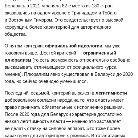
Беларусь в 2021-м заняла 82-е место из 180 стран,
оказавшись на одном уровне с Тринидадом и Тобаго
и Восточным Тимором. Это свидетельствует о высокой
коррупции, более характерной для авторитарного
общества.
О пятом критерии,
официальной идеологии
, мы уже
говорили выше. Шестой критерий —
ограниченный
плюрализм
(то есть возможность относительно свободно
высказывать отличающееся от официального курса
мнение). Плюрализм явно существовал в Беларуси до 2020
года, но сейчас очевидно уменьшился.
Последний, седьмой, критерий выражен в
легитимности
—
добровольном согласии народа на то, что власть имеет
право принимать обязательные к исполнению решения.
После 2020 года для Беларуси характерна достаточно
низкая легитимность власти — именно это заставляет
ее делать ставку на силовой аппарат. Это тоже более
характерно для авторитарных режимов. В тоталитарных