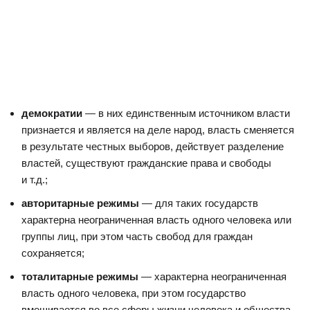
демократии
— в них единственным источником власти
признается и является на деле народ, власть сменяется
в результате честных выборов, действует разделение
властей, существуют гражданские права и свободы
и т.д.;
авторитарные режимы
— для таких государств
характерна неограниченная власть одного человека или
группы лиц, при этом часть свобод для граждан
сохраняется;
тоталитарные режимы
— характерна неограниченная
власть одного человека, при этом государство
вмешивается во все сферы жизни человека и общества,