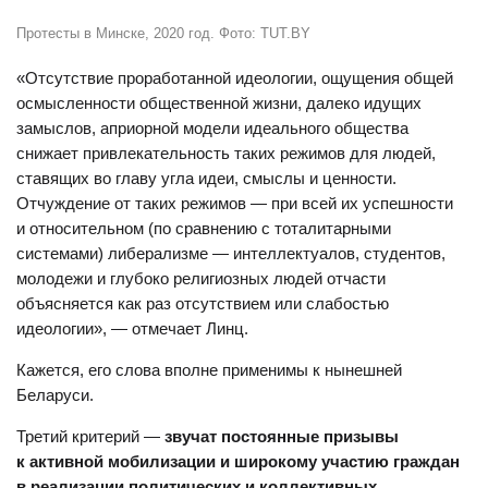
Протесты в Минске, 2020 год. Фото: TUT.BY
«Отсутствие проработанной идеологии, ощущения общей
осмысленности общественной жизни, далеко идущих
замыслов, априорной модели идеального общества
снижает привлекательность таких режимов для людей,
ставящих во главу угла идеи, смыслы и ценности.
Отчуждение от таких режимов — при всей их успешности
и относительном (по сравнению с тоталитарными
системами) либерализме — интеллектуалов, студентов,
молодежи и глубоко религиозных людей отчасти
объясняется как раз отсутствием или слабостью
идеологии», — отмечает Линц.
Кажется, его слова вполне применимы к нынешней
Беларуси.
Третий критерий —
звучат постоянные призывы
к активной мобилизации и широкому участию граждан
в реализации политических и коллективных