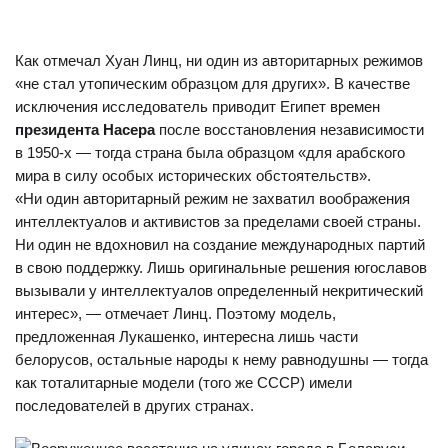
Как отмечал Хуан Линц, ни один из авторитарных режимов
«не стал утопическим образцом для других». В качестве
исключения исследователь приводит Египет времен
президента Насера
после восстановления независимости
в 1950-х — тогда страна была образцом «для арабского
мира в силу особых исторических обстоятельств».
«Ни один авторитарный режим не захватил воображения
интеллектуалов и активистов за пределами своей страны.
Ни один не вдохновил на создание международных партий
в свою поддержку. Лишь оригинальные решения югославов
вызывали у интеллектуалов определенный некритический
интерес», — отмечает Линц. Поэтому модель,
предложенная Лукашенко, интересна лишь части
белорусов, остальные народы к нему равнодушны — тогда
как тоталитарные модели (того же СССР) имели
последователей в других странах.