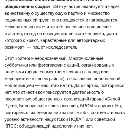
общественных задач
. «Это участие реализуется через
единственную существующую партию и множество
подчиненных ей групп, оно поощряется и награждается.
Нежелательными считаются пассивное подчинение
и апатия, отход на позиции маленького человека, „хата
которого с краю“, характерные для авторитарных
режимов», — пишет исследователь.
Этот критерий неоднозначный. Многочисленные
субботники или фотографии с акций, организованных
властями (вроде совместного похода на парад или
мероприятие в своем районе), не назовешь полноценной
мобилизацией — масштаб не тот. Да и партии, повторимся,
нет, что отчасти компенсируется деятельностью
провластных общественных организаций (вроде «Белой
Руси», Белорусского союза женщин, БРСМ и других). Но,
повторимся, их энергии не хватает, чтобы соответствовать
уровню активности нацистской НСДАП или советской
КПСС: объединяющей идеологии у них нет.