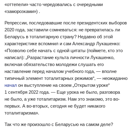
«оттепели» часто чередовались с очередными
«заморозками») .
Репрессии, последовавшие после президентских выборов
2020 года, заставили сомневаться: не превратилась ли
Беларусь в тоталитарную страну? Недавно об этой
характеристике вспомнил и сам Александр Лукашенко:
«Позволю себе начать с одной цитаты (поймете, кто это
написал): „Разрастание культа личности Лукашенко,
включая обязательство молодежи слушать его
наставление перед началом учебного года, — вполне
типичный элемент тоталитарных режимов“, — неожиданно
начал
он выступление на своем „Открытом уроке“
1 сентября 2022 года. — Еще урока не было, разговора
не было, а уже тоталитаризм. Нам это знакомо, это во-
первых. А во-вторых, сегодня не будет никакого
тоталитаризма».
Так что же произошло с Беларусью на самом деле?