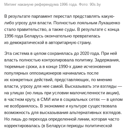
Митинг накануне референдума 1996 года. Фото: 90s.by
В результате парламент перестал представлять какую-
либо угрозу для власти. Полностью лояльным Лукашенко
стало правительство, а также суды. В результате с конца
1996 года Беларусь окончательно превратилась
из демократической в авторитарную страну.
Эта система в целом сохранялась до 2020 года. При ней
власть полностью контролировала политику. Задержания,
тюремные сроки, а в конце 1990-х даже исчезновения
популярных оппозиционеров начинались после
их конкретных действий, представляющих, по мнению
власти, угрозу для нее самой. Высказывать эти взгляды —
на улицах (но лишь при условии малочисленности акции),
в частном кругу, в СМИ или в социальных сетях — в целом
не возбранялось. В экономике и культуре существовала
возможность для высказывания альтернативных взглядов.
Но лишь до перехода определенной линии, которая часто
корректировалась (в Беларуси периоды политической