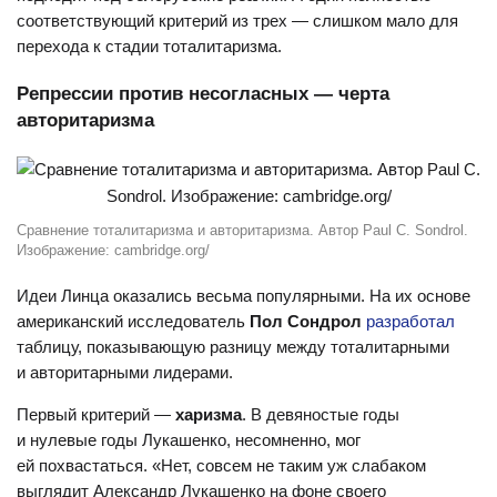
соответствующий критерий из трех — слишком мало для
перехода к стадии тоталитаризма.
Репрессии против несогласных — черта
авторитаризма
Сравнение тоталитаризма и авторитаризма. Автор Paul C. Sondrol.
Изображение: cambridge.org/
Идеи Линца оказались весьма популярными. На их основе
американский исследователь
Пол Сондрол
разработал
таблицу, показывающую разницу между тоталитарными
и авторитарными лидерами.
Первый критерий —
харизма
. В девяностые годы
и нулевые годы Лукашенко, несомненно, мог
ей похвастаться. «Нет, совсем не таким уж слабаком
выглядит Александр Лукашенко на фоне своего