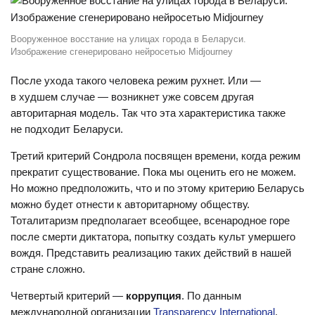
Вооруженное восстание на улицах города в Беларуси.
Изображение сгенерировано нейросетью Midjourney
После ухода такого человека режим рухнет. Или —
в худшем случае — возникнет уже совсем другая
авторитарная модель. Так что эта характеристика также
не подходит Беларуси.
Третий критерий Сондрола посвящен времени, когда режим
прекратит существование. Пока мы оценить его не можем.
Но можно предположить, что и по этому критерию Беларусь
можно будет отнести к авторитарному обществу.
Тоталитаризм предполагает всеобщее, всенародное горе
после смерти диктатора, попытку создать культ умершего
вождя. Представить реализацию таких действий в нашей
стране сложно.
Четвертый критерий —
коррупция
. По данным
международной организации
Transparency International
,