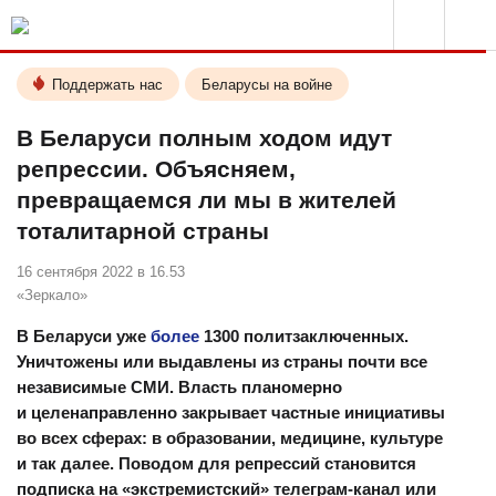
Поддержать нас
Беларусы на войне
В Беларуси полным ходом идут
репрессии. Объясняем,
превращаемся ли мы в жителей
тоталитарной страны
16 сентября 2022 в 16.53
«Зеркало»
В Беларуси уже
более
1300 политзаключенных.
Уничтожены или выдавлены из страны почти все
независимые СМИ. Власть планомерно
и целенаправленно закрывает частные инициативы
во всех сферах: в образовании, медицине, культуре
и так далее. Поводом для репрессий становится
подписка на «экстремистский» телеграм-канал или