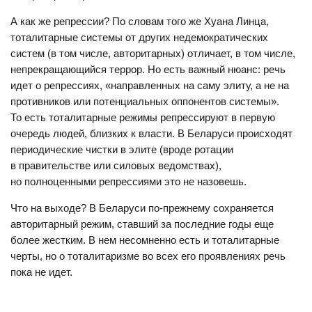
А как же репрессии? По словам того же Хуана Линца,
тоталитарные системы от других недемократических
систем (в том числе, авторитарных) отличает, в том числе,
непрекращающийся террор. Но есть важный нюанс: речь
идет о репрессиях, «направленных на саму элиту, а не на
противников или потенциальных оппонентов системы».
То есть тоталитарные режимы репрессируют в первую
очередь людей, близких к власти. В Беларуси происходят
периодические чистки в элите (вроде ротации
в правительстве или силовых ведомствах),
но полноценными репрессиями это не назовешь.
Что на выходе? В Беларуси по-прежнему сохраняется
авторитарный режим, ставший за последние годы еще
более жестким. В нем несомненно есть и тоталитарные
черты, но о тоталитаризме во всех его проявлениях речь
пока не идет.