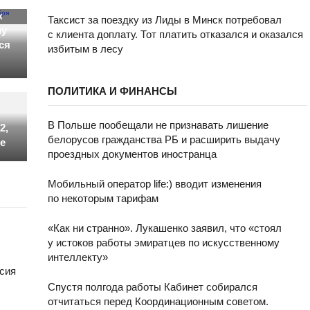
к
Таксист за поездку из Лиды в Минск потребовал
му
с клиента доплату. Тот платить отказался и оказался
ся
избитым в лесу
ПОЛИТИКА И ФИНАНСЫ
В Польше пообещали не признавать лишение
2,
белорусов гражданства РБ и расширить выдачу
е
проездных документов иностранца
Мобильный оператор life:) вводит изменения
по некоторым тарифам
«Как ни странно». Лукашенко заявил, что «стоял
у истоков работы эмиратцев по искусственному
интеллекту»
сия
Спустя полгода работы Кабинет собирался
отчитаться перед Координационным советом.