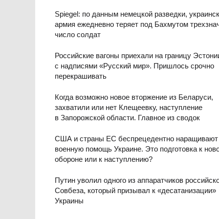
Spiegel: по данным немецкой разведки, украинс
армия ежедневно теряет под Бахмутом трехзна
число солдат
Российские вагоны приехали на границу Эстони
с надписями «Русский мир». Пришлось срочно
перекрашивать
Когда возможно новое вторжение из Беларуси,
захватили или нет Клещеевку, наступление
в Запорожской области. Главное из сводок
США и страны ЕС беспрецедентно наращивают
военную помощь Украине. Это подготовка к нов
обороне или к наступлению?
Путин уволил одного из аппаратчиков российск
Совбеза, который призывал к «десатанизации»
Украины