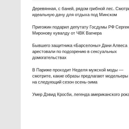
Деревянная, с баней, рядом грибной лес. Смот
идеальную дачу для отдыха под Минском
Пригожин подарил депутату Госдумы РФ Серге
Миронову кувалду от ЧВК Вагнера
Бывшего защитника «Барселоны» Дани Алвеса
арестовали по подозрению в сексуальных
домогательствах
В Париже проходит Неделя мужской моды —
смотрите, какие образы предлагают модельеры
на следующий сезон осень-зима
Умер Дэвид Кросби, легенда американского рок