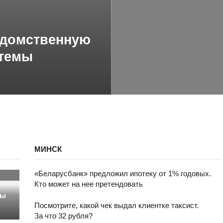
едомственную
стемы
МИНСК
«Беларусбанк» предложил ипотеку от 1% годовых.
Кто может на нее претендовать
сы
Посмотрите, какой чек выдал клиентке таксист.
За что 32 рубля?