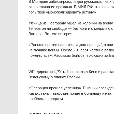
В Молдове заблокировали два русскоязычных 
за «разжигание вражды». В МИД РФ это назвал
попыткой «монополизировать истину»
Убийца из Новгорода ушел из колонии на войну.
Теперь он на свободе — без ноги и с медалью о
Вагнера. Вот его история
«Раньше против нас стояли „вагнеровцы“, а они
не лучшие воины. После 2 января картина резко
поменялась». Рассказы бойцов, воюющих за Б
WP: директор ЦРУ тайно посетил Киев и расска
Зеленскому о планах России
«Операция прошла успешно». Бывший президе
Казахстана Назарбаев попал в больницу из-за
проблем с сердцем