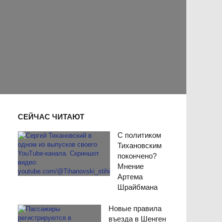
СЕЙЧАС ЧИТАЮТ
С политиком
Тихановским
покончено?
Мнение
Артема
Шрайбмана
Новые правила
въезда в Шенген