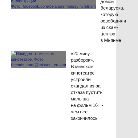
домой
беларуска,
которую
освободили
из скам-
центра
в Мьянме
«20 минут
разборок».
В минском
кинотеатре
устроили
скандал из-за
отказа пустить
малыша
на фильм 16+ -
чем все
закончилось