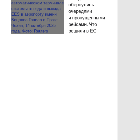
обернулись
очередями
и пропущенными
рейсами. Что
решили в ЕС