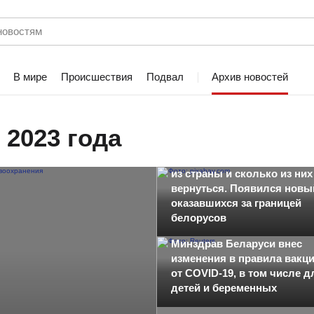
В мире
Происшествия
Подвал
Архив новостей
 2023 года
Где и как живут уехавшие
из страны и сколько из них
вернуться. Появился новы
оказавшихся за границей
белорусов
Минздрав Беларуси внес
изменения в правила вакц
от COVID-19, в том числе д
детей и беременных