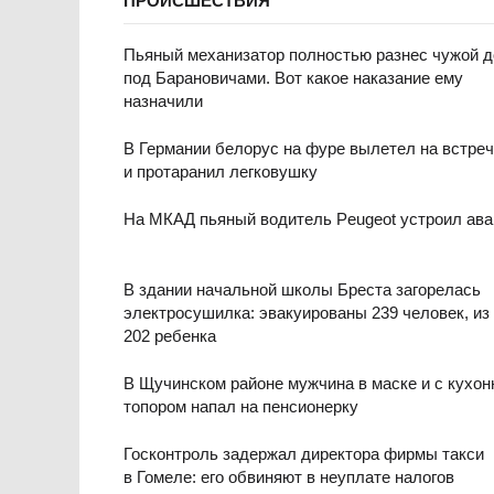
ПРОИСШЕСТВИЯ
Пьяный механизатор полностью разнес чужой 
под Барановичами. Вот какое наказание ему
назначили
В Германии белорус на фуре вылетел на встреч
и протаранил легковушку
На МКАД пьяный водитель Peugeot устроил ав
В здании начальной школы Бреста загорелась
электросушилка: эвакуированы 239 человек, из
202 ребенка
В Щучинском районе мужчина в маске и с кухо
топором напал на пенсионерку
Госконтроль задержал директора фирмы такси
в Гомеле: его обвиняют в неуплате налогов