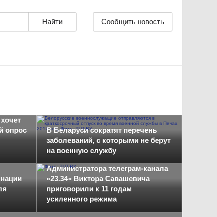
Сообщить новость
 хочет
й опрос
В Беларуси сократят перечень
заболеваний, с которыми не берут
на военную службу
Администратора телеграм-канала
инации
«23.34» Виктора Савашевича
ля
приговорили к 11 годам
усиленного режима