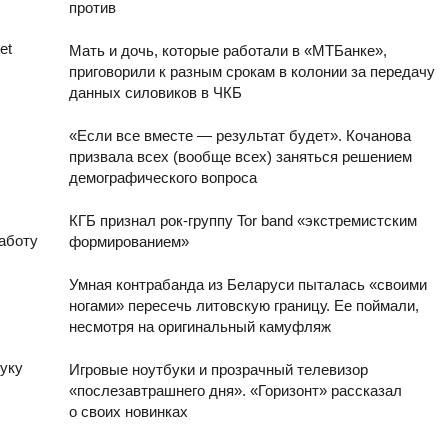
против
et
Мать и дочь, которые работали в «МТБанке»,
приговорили к разным срокам в колонии за передачу
данных силовиков в ЧКБ
«Если все вместе — результат будет». Кочанова
призвала всех (вообще всех) заняться решением
демографического вопроса
КГБ признал рок-группу Tor band «экстремистским
аботу
формированием»
Умная контрабанда из Беларуси пыталась «своими
ногами» пересечь литовскую границу. Ее поймали,
несмотря на оригинальный камуфляж
туку
Игровые ноутбуки и прозрачный телевизор
«послезавтрашнего дня». «Горизонт» рассказал
о своих новинках