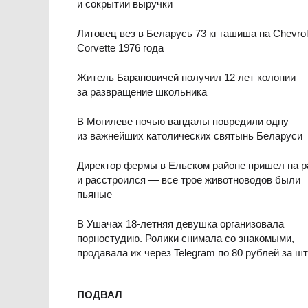
и сокрытии выручки
Литовец вез в Беларусь 73 кг гашиша на Chevrol
Corvette 1976 года
Житель Барановичей получил 12 лет колонии
за развращение школьника
В Могилеве ночью вандалы повредили одну
из важнейших католических святынь Беларуси
Директор фермы в Ельском районе пришел на р
и расстроился — все трое животноводов были
пьяные
В Ушачах 18-летняя девушка организовала
порностудию. Ролики снимала со знакомыми,
продавала их через Telegram по 80 рублей за ш
ПОДВАЛ