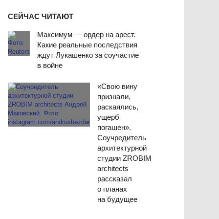
СЕЙЧАС ЧИТАЮТ
Максимум — ордер на арест.
Какие реальные последствия
ждут Лукашенко за соучастие
в войне
«Свою вину
признали,
раскаялись,
ущерб
погашен».
Соучредитель
архитектурной
студии ZROBIM
architects
рассказал
о планах
на будущее