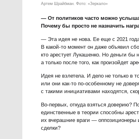
Артем Шрайбман. Фото: «Зеркало»
— От политиков часто можно услышат
Почему бы просто не назначить нагр
— Эта идея не нова. Ее еще с 2021 год
В какой-то момент он даже объявил сбо
кто арестует Лукашенко. Но деньги бы 
а только после того, как произойдет аре
Идея не взлетела. И дело не только в 
или они как-то по-особенному не дов
с такими инициативами находятся, ско
Во-первых, откуда взяться доверию? П
единственные в теории способны арест
их вчерашние враги — оппозиционеры 
сделки?