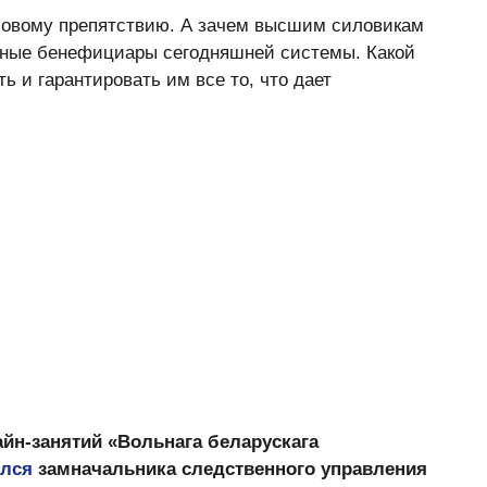
зовому препятствию. А зачем высшим силовикам
авные бенефициары сегодняшней системы. Какой
 и гарантировать им все то, что дает
йн-занятий «Вольнага беларускага
лся
замначальника следственного управления