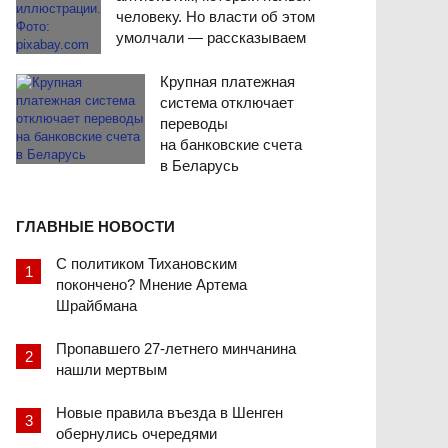
человеку. Но власти об этом
умолчали — рассказываем
Крупная платежная
система отключает
переводы
на банковские счета
в Беларусь
ГЛАВНЫЕ НОВОСТИ
С политиком Тихановским
покончено? Мнение Артема
Шрайбмана
Пропавшего 27-летнего минчанина
нашли мертвым
Новые правила въезда в Шенген
обернулись очередями