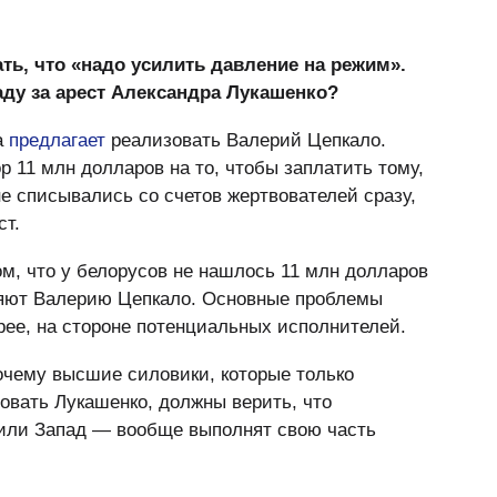
ь, что «надо усилить давление на режим».
аду за арест Александра Лукашенко?
а
предлагает
реализовать Валерий Цепкало.
р 11 млн долларов на то, чтобы заплатить тому,
не списывались со счетов жертвователей сразу,
ст.
том, что у белорусов не нашлось 11 млн долларов
еряют Валерию Цепкало. Основные проблемы
рее, на стороне потенциальных исполнителей.
очему высшие силовики, которые только
овать Лукашенко, должны верить, что
или Запад — вообще выполнят свою часть