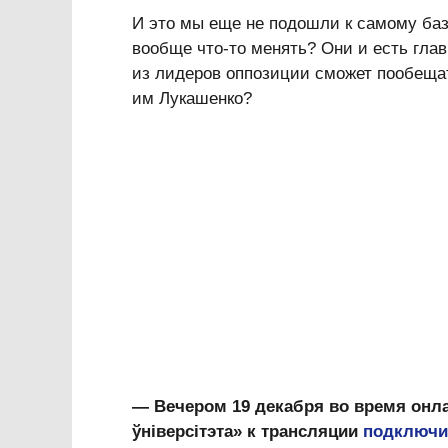
И это мы еще не подошли к самому ба
вообще что-то менять? Они и есть гл
из лидеров оппозиции сможет пообещать
им Лукашенко?
— Вечером 19 декабря во время онла
ўніверсітэта» к трансляции
подключи