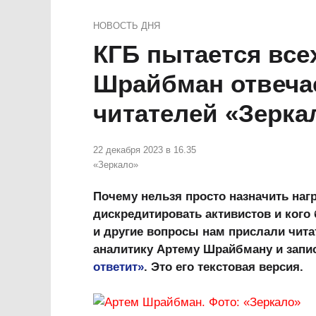
НОВОСТЬ ДНЯ
КГБ пытается все
Шрайбман отвеча
читателей «Зерка
22 декабря 2023 в 16.35
«Зеркало»
Почему нельзя просто назначить наг
дискредитировать активистов и ког
и другие вопросы нам прислали чита
аналитику Артему Шрайбману и запи
ответит»
. Это его текстовая версия.