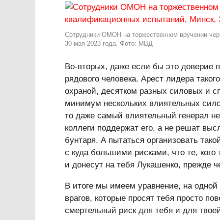
Сотрудники ОМОН на торжественном вручении черн
30 мая 2023 года. Фото: МВД
Во-вторых, даже если бы это доверие п
рядового человека. Арест лидера таког
охраной, десятком разных силовых и с
минимум нескольких влиятельных силов
то даже самый влиятельный генерал не
коллеги поддержат его, а не решат выс
бунтаря. А пытаться организовать тако
с куда большими рисками, что те, кого
и донесут на тебя Лукашенко, прежде 
В итоге мы имеем уравнение, на одной
врагов, которые просят тебя просто по
смертельный риск для тебя и для твое