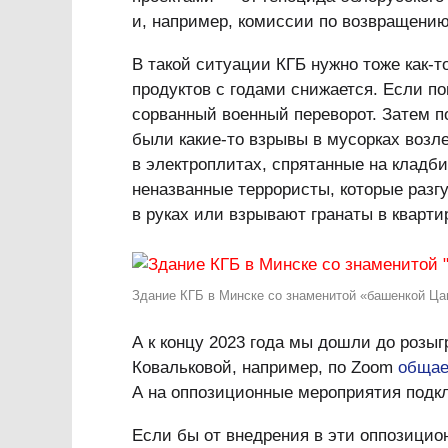
и, например, комиссии по возвращению
В такой ситуации КГБ нужно тоже как-т
продуктов с годами снижается. Если п
сорванный военный переворот. Затем п
были какие-то взрывы в мусорках возле
в электроплитах, спрятанные на кладб
неназванные террористы, которые разг
в руках или взрывают гранаты в квартир
Здание КГБ в Минске со знаменитой «башенкой Ц
А к концу 2023 года мы дошли до розы
Ковальковой, например, по Zoom
общае
А на оппозиционные мероприятия подкл
Если бы от внедрения в эти оппозицио