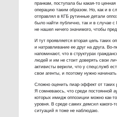
пранкам, поступала бы какая-то ценна
операцию таким образом. Но, как и в 
отправлял в КГБ рутинные детали оппо
было найти публично, так и в случае с
не нашел ничего значимого, чтобы пре
И тут проявляется вторая цель таких 
и натравливание ее друг на друга. Во-
напоминают, что в структурах гражданс
людей и им не стоит доверять свои лич
активисты верили, что у спецслужб ест
свои агенты, и поэтому нужно начинать
Сложно оценить пиар-эффект от таких 
Я сомневаюсь, что среди постоянной а
которых имидж оппозиции можно как-то
уровня. В среде самих демсил какого-
ситуаций я тоже не наблюдаю.