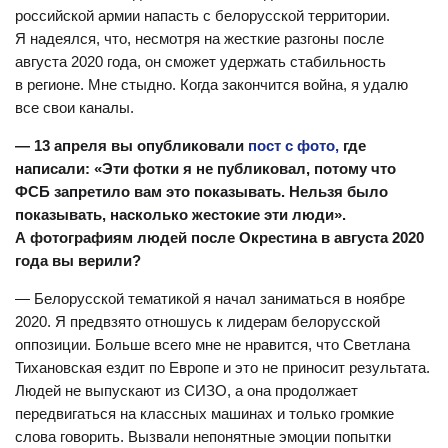
российской армии напасть с белорусской территории.
Я надеялся, что, несмотря на жесткие разгоны после
августа 2020 года, он сможет удержать стабильность
в регионе. Мне стыдно. Когда закончится война, я удалю
все свои каналы.
— 13 апреля вы опубликовали
пост с фото,
где
написали: «Эти фотки я не публиковал, потому что
ФСБ запретило вам это показывать. Нельзя было
показывать, насколько жестокие эти люди».
А фотографиям людей после Окрестина в августа 2020
года вы верили?
— Белорусской тематикой я начал заниматься в ноябре
2020. Я предвзято отношусь к лидерам белорусской
оппозиции. Больше всего мне не нравится, что Светлана
Тихановская ездит по Европе и это не приносит результата.
Людей не выпускают из СИЗО, а она продолжает
передвигаться на классных машинах и только громкие
слова говорить. Вызвали непонятные эмоции попытки