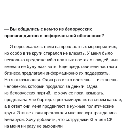
— Вы общались с кем-то из белорусских
пропагандистов в неформальной обстановке?
— Я пересекался с ними на провластных мероприятиях,
но особо в те круги старался не влезать. У меня было
несколько предложений о платных постах от людей, чьи
имена я не буду называть. Еще представители частного
бизнеса предлагали информационно их поддержать.
Но я отказывался. Один раз в это влезешь — и станешь
человеком, который продался за деньги. Одна
из белорусских партий, не хочу ее пока называть,
предлагала мне бартер: я рекламирую их на своем канале,
а в ответ они меня продвигают в нужные политические
круги. Эти же люди предлагали мне паспорт гражданина
Беларуси. Хочу добавить, что сотрудники КГБ или СК
на меня ни разу не выходили.