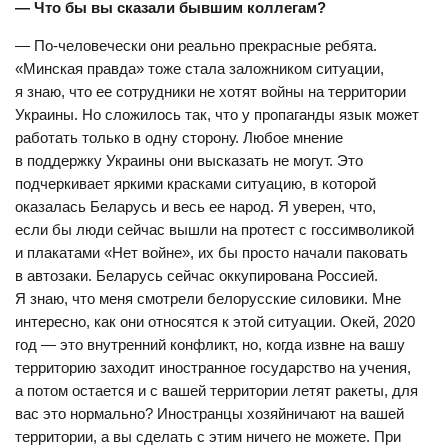
— Что бы вы сказали бывшим коллегам?
— По-человечески они реально прекрасные ребята.
«Минская правда» тоже стала заложником ситуации,
я знаю, что ее сотрудники не хотят войны на территории
Украины. Но сложилось так, что у пропаганды язык может
работать только в одну сторону. Любое мнение
в поддержку Украины они высказать не могут. Это
подчеркивает яркими красками ситуацию, в которой
оказалась Беларусь и весь ее народ. Я уверен, что,
если бы люди сейчас вышли на протест с госсимволикой
и плакатами «Нет войне», их бы просто начали паковать
в автозаки. Беларусь сейчас оккупирована Россией.
Я знаю, что меня смотрели белорусские силовики. Мне
интересно, как они относятся к этой ситуации. Окей, 2020
год — это внутренний конфликт, но, когда извне на вашу
территорию заходит иностранное государство на учения,
а потом остается и с вашей территории летят ракеты, для
вас это нормально? Иностранцы хозяйничают на вашей
территории, а вы сделать с этим ничего не можете. При