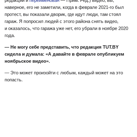
редакции и
переименован
— Прим. Ред.) видео, вы,
наверное, его не заметили, когда в феврале 2021-го был
протест, вы показали дворик, где идут люди, там стоял
гараж. Я попросил людей с этого района снять видео,
и оказалось, что гаража уже нет, его убрали в ноябре 2020
года.
— Не могу себе представить, что редакция TUT.BY
сидела и думала: «А давайте в феврале опубликуем
ноябрьское видео».
— Это может произойти с любым, каждый может на это
попасть.