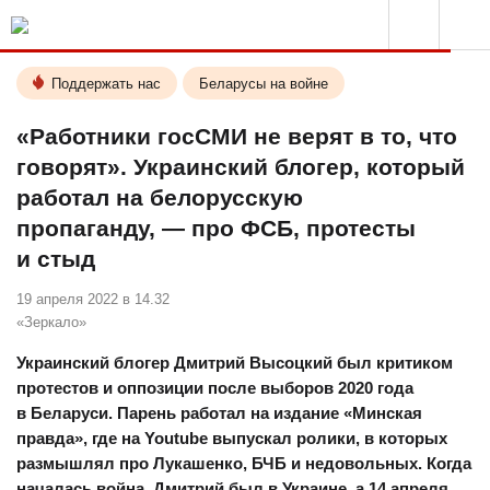
Поддержать нас
Беларусы на войне
«Работники госСМИ не верят в то, что
говорят». Украинский блогер, который
работал на белорусскую
пропаганду, — про ФСБ, протесты
и стыд
19 апреля 2022 в 14.32
«Зеркало»
Украинский блогер Дмитрий Высоцкий был критиком
протестов и оппозиции после выборов 2020 года
в Беларуси. Парень работал на издание «Минская
правда», где на Youtube выпускал ролики, в которых
размышлял про Лукашенко, БЧБ и недовольных. Когда
началась война, Дмитрий был в Украине, а 14 апреля