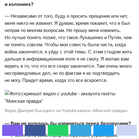
и колониях?
— Независимо от того, буду я просить прощения или нет,
меня никто не извинит. Я думаю, время покажет, что я был
неправ по многим вопросам. Не прошу меня извинить.
Но лучше понять позже, что такое Лукашенко и Путин, чем
не понять совсем. Чтобы моя совесть была чиста, когда
война закончится, я уйду с этой темы. С этим стыдом жить
дальше в информационном поле я не смогу. Я желаю вам
верить в то, что это все скоро закончится. Там очень много
несправедливых дел, но по фактам я их подтвердить
не могу. Придет время, когда это все вскроется.
Видео Дмитрия Высоцкого на Youtube-канале «Минской правды»
— Вам не хотелось бы извиниться перед белорусами?
— У меня есть вина перед белорусами, украинцами,