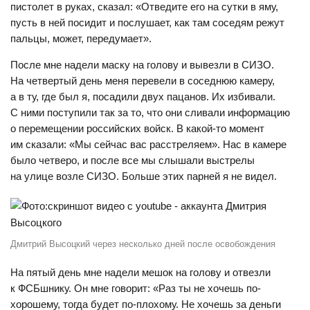
пистолет в руках, сказал: «Отведите его на сутки в яму,
пусть в ней посидит и послушает, как там соседям режут
пальцы, может, передумает».
После мне надели маску на голову и вывезли в СИЗО.
На четвертый день меня перевели в соседнюю камеру,
а в ту, где был я, посадили двух пацанов. Их избивали.
С ними поступили так за то, что они сливали информацию
о перемещении российских войск. В какой-то момент
им сказали: «Мы сейчас вас расстреляем». Нас в камере
было четверо, и после все мы слышали выстрелы
на улице возле СИЗО. Больше этих парней я не видел.
Дмитрий Высоцкий через несколько дней после освобождения
На пятый день мне надели мешок на голову и отвезли
к ФСБшнику. Он мне говорит: «Раз ты не хочешь по-
хорошему, тогда будет по-плохому. Не хочешь за деньги