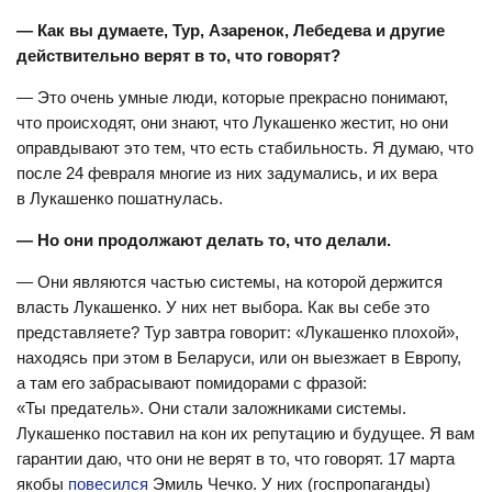
— Как вы думаете, Тур, Азаренок, Лебедева и другие
действительно верят в то, что говорят?
— Это очень умные люди, которые прекрасно понимают,
что происходят, они знают, что Лукашенко жестит, но они
оправдывают это тем, что есть стабильность. Я думаю, что
после 24 февраля многие из них задумались, и их вера
в Лукашенко пошатнулась.
— Но они продолжают делать то, что делали.
— Они являются частью системы, на которой держится
власть Лукашенко. У них нет выбора. Как вы себе это
представляете? Тур завтра говорит: «Лукашенко плохой»,
находясь при этом в Беларуси, или он выезжает в Европу,
а там его забрасывают помидорами с фразой:
«Ты предатель». Они стали заложниками системы.
Лукашенко поставил на кон их репутацию и будущее. Я вам
гарантии даю, что они не верят в то, что говорят. 17 марта
якобы
повесился
Эмиль Чечко. У них (госпропаганды)