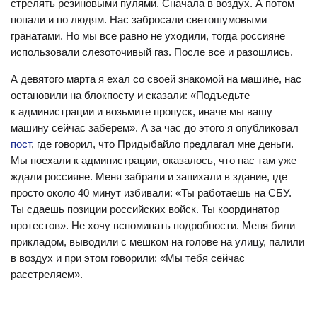
стрелять резиновыми пулями. Сначала в воздух. А потом
попали и по людям. Нас забросали светошумовыми
гранатами. Но мы все равно не уходили, тогда россияне
использовали слезоточивый газ. После все и разошлись.
А девятого марта я ехал со своей знакомой на машине, нас
остановили на блокпосту и сказали: «Подъедьте
к администрации и возьмите пропуск, иначе мы вашу
машину сейчас заберем». А за час до этого я опубликовал
пост
, где говорил, что Придыбайло предлагал мне деньги.
Мы поехали к администрации, оказалось, что нас там уже
ждали россияне. Меня забрали и запихали в здание, где
просто около 40 минут избивали: «Ты работаешь на СБУ.
Ты сдаешь позиции российских войск. Ты координатор
протестов». Не хочу вспоминать подробности. Меня били
прикладом, выводили с мешком на голове на улицу, палили
в воздух и при этом говорили: «Мы тебя сейчас
расстреляем».