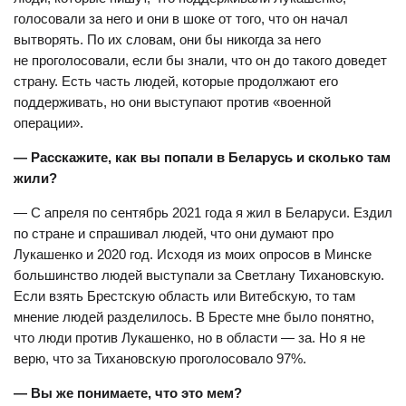
голосовали за него и они в шоке от того, что он начал
вытворять. По их словам, они бы никогда за него
не проголосовали, если бы знали, что он до такого доведет
страну. Есть часть людей, которые продолжают его
поддерживать, но они выступают против «военной
операции».
— Расскажите, как вы попали в Беларусь и сколько там
жили?
— С апреля по сентябрь 2021 года я жил в Беларуси. Ездил
по стране и спрашивал людей, что они думают про
Лукашенко и 2020 год. Исходя из моих опросов в Минске
большинство людей выступали за Светлану Тихановскую.
Если взять Брестскую область или Витебскую, то там
мнение людей разделилось. В Бресте мне было понятно,
что люди против Лукашенко, но в области — за. Но я не
верю, что за Тихановскую проголосовало 97%.
— Вы же понимаете, что это мем?