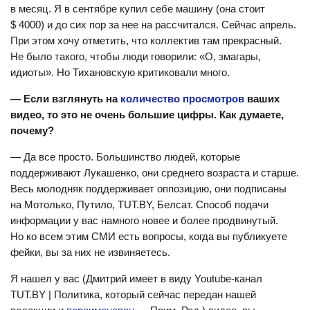
в месяц. Я в сентябре купил себе машину (она стоит
$ 4000) и до сих пор за нее на рассчитался. Сейчас апрель.
При этом хочу отметить, что коллектив там прекрасный.
Не было такого, чтобы люди говорили: «О, змагары,
идиоты». Но Тихановскую критиковали много.
— Если взглянуть на
количество просмотров
ваших
видео, то это не очень большие цифры. Как думаете,
почему?
— Да все просто. Большинство людей, которые
поддерживают Лукашенко, они среднего возраста и старше.
Весь молодняк поддерживает оппозицию, они подписаны
на Мотолько, Путило, TUT.BY, Белсат. Способ подачи
информации у вас намного новее и более продвинутый.
Но ко всем этим СМИ есть вопросы, когда вы публикуете
фейки, вы за них не извиняетесь.
Я нашел у вас (Дмитрий имеет в виду Youtube-канал
TUT.BY | Политика, который сейчас передан нашей