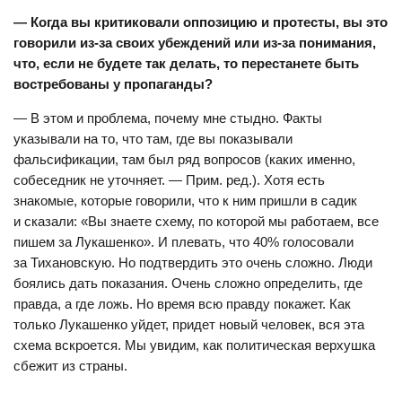
— Когда вы критиковали оппозицию и протесты, вы это
говорили из-за своих убеждений или из-за понимания,
что, если не будете так делать, то перестанете быть
востребованы у пропаганды?
— В этом и проблема, почему мне стыдно. Факты
указывали на то, что там, где вы показывали
фальсификации, там был ряд вопросов (каких именно,
собеседник не уточняет. — Прим. ред.). Хотя есть
знакомые, которые говорили, что к ним пришли в садик
и сказали: «Вы знаете схему, по которой мы работаем, все
пишем за Лукашенко». И плевать, что 40% голосовали
за Тихановскую. Но подтвердить это очень сложно. Люди
боялись дать показания. Очень сложно определить, где
правда, а где ложь. Но время всю правду покажет. Как
только Лукашенко уйдет, придет новый человек, вся эта
схема вскроется. Мы увидим, как политическая верхушка
сбежит из страны.