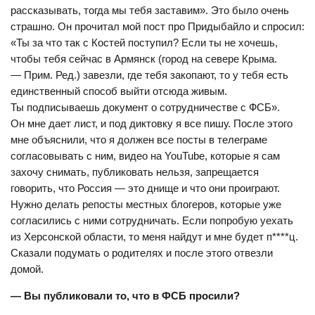
рассказывать, тогда мы тебя заставим». Это было очень
страшно. Он прочитал мой пост про Придыбайло и спросил:
«Ты за что так с Костей поступил? Если ты не хочешь,
чтобы тебя сейчас в Армянск (город на севере Крыма.
— Прим. Ред.) завезли, где тебя закопают, то у тебя есть
единственный способ выйти отсюда живым.
Ты подписываешь документ о сотрудничестве с ФСБ».
Он мне дает лист, и под диктовку я все пишу. После этого
мне объяснили, что я должен все посты в телеграме
согласовывать с ним, видео на YouTube, которые я сам
захочу снимать, публиковать нельзя, запрещается
говорить, что Россия — это днище и что они проиграют.
Нужно делать репосты местных блогеров, которые уже
согласились с ними сотрудничать. Если попробую уехать
из Херсонской области, то меня найдут и мне будет п****ц.
Сказали подумать о родителях и после этого отвезли
домой.
— Вы публиковали то, что в ФСБ просили?