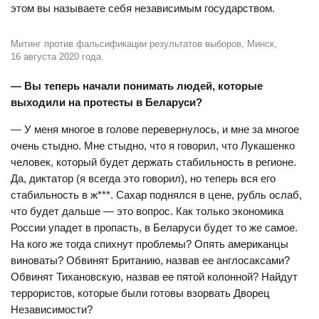
этом вы называете себя независимым государством.
Митинг против фальсификации результатов выборов, Минск,
16 августа 2020 года.
— Вы теперь начали понимать людей, которые
выходили на протесты в Беларуси?
— У меня многое в голове перевернулось, и мне за многое
очень стыдно. Мне стыдно, что я говорил, что Лукашенко
человек, который будет держать стабильность в регионе.
Да, диктатор (я всегда это говорил), но теперь вся его
стабильность в ж***. Сахар поднялся в цене, рубль ослаб,
что будет дальше — это вопрос. Как только экономика
России упадет в пропасть, в Беларуси будет то же самое.
На кого же тогда спихнут проблемы? Опять американцы
виноваты? Обвинят Британию, назвав ее англосаксами?
Обвинят Тихановскую, назвав ее пятой колонной? Найдут
террористов, которые были готовы взорвать Дворец
Независимости?