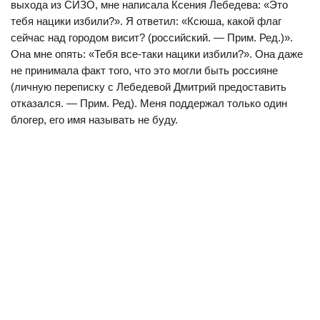
выхода из СИЗО, мне написала Ксения Лебедева: «Это
тебя нацики избили?». Я ответил: «Ксюша, какой флаг
сейчас над городом висит? (российский. — Прим. Ред.)».
Она мне опять: «Тебя все-таки нацики избили?». Она даже
не принимала факт того, что это могли быть россияне
(личную переписку с Лебедевой Дмитрий предоставить
отказался. — Прим. Ред). Меня поддержал только один
блогер, его имя называть не буду.