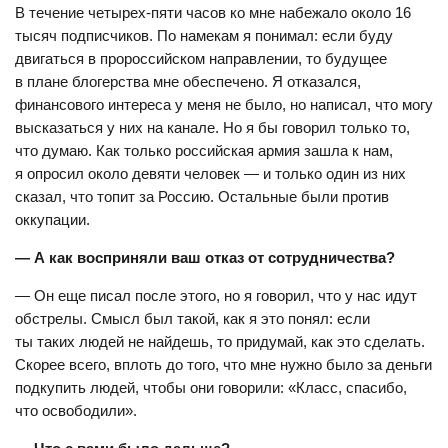
В течение четырех-пяти часов ко мне набежало около 16
тысяч подписчиков. По намекам я понимал: если буду
двигаться в пророссийском направлении, то будущее
в плане блогерства мне обеспечено. Я отказался,
финансового интереса у меня не было, но написал, что могу
высказаться у них на канале. Но я бы говорил только то,
что думаю. Как только российская армия зашла к нам,
я опросил около девяти человек — и только один из них
сказал, что топит за Россию. Остальные были против
оккупации.
— А как восприняли ваш отказ от сотрудничества?
— Он еще писал после этого, но я говорил, что у нас идут
обстрелы. Смысл был такой, как я это понял: если
ты таких людей не найдешь, то придумай, как это сделать.
Скорее всего, вплоть до того, что мне нужно было за деньги
подкупить людей, чтобы они говорили: «Класс, спасибо,
что освободили».