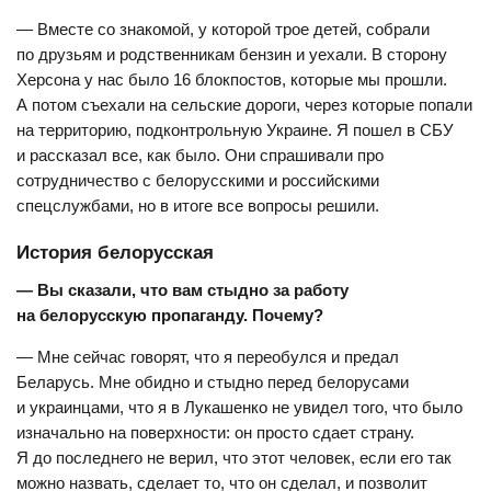
— Вместе со знакомой, у которой трое детей, собрали
по друзьям и родственникам бензин и уехали. В сторону
Херсона у нас было 16 блокпостов, которые мы прошли.
А потом съехали на сельские дороги, через которые попали
на территорию, подконтрольную Украине. Я пошел в СБУ
и рассказал все, как было. Они спрашивали про
сотрудничество с белорусскими и российскими
спецслужбами, но в итоге все вопросы решили.
История белорусская
— Вы сказали, что вам стыдно за работу
на белорусскую пропаганду. Почему?
— Мне сейчас говорят, что я переобулся и предал
Беларусь. Мне обидно и стыдно перед белорусами
и украинцами, что я в Лукашенко не увидел того, что было
изначально на поверхности: он просто сдает страну.
Я до последнего не верил, что этот человек, если его так
можно назвать, сделает то, что он сделал, и позволит