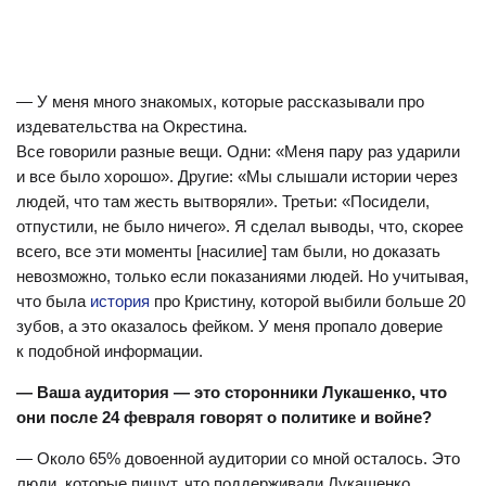
— У меня много знакомых, которые рассказывали про
издевательства на Окрестина.
Все говорили разные вещи. Одни: «Меня пару раз ударили
и все было хорошо». Другие: «Мы слышали истории через
людей, что там жесть вытворяли». Третьи: «Посидели,
отпустили, не было ничего». Я сделал выводы, что, скорее
всего, все эти моменты [насилие] там были, но доказать
невозможно, только если показаниями людей. Но учитывая,
что была
история
про Кристину, которой выбили больше 20
зубов, а это оказалось фейком. У меня пропало доверие
к подобной информации.
— Ваша аудитория — это сторонники Лукашенко, что
они после 24 февраля говорят о политике и войне?
— Около 65% довоенной аудитории со мной осталось. Это
люди, которые пишут, что поддерживали Лукашенко,