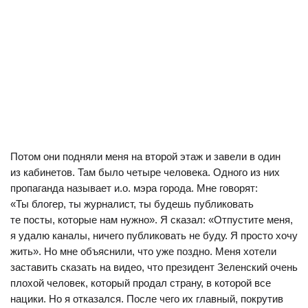
Потом они подняли меня на второй этаж и завели в один
из кабинетов. Там было четыре человека. Одного из них
пропаганда называет и.о. мэра города. Мне говорят:
«Ты блогер, ты журналист, ты будешь публиковать
те посты, которые нам нужно». Я сказал: «Отпустите меня,
я удалю каналы, ничего публиковать не буду. Я просто хочу
жить». Но мне объяснили, что уже поздно. Меня хотели
заставить сказать на видео, что президент Зеленский очень
плохой человек, который продал страну, в которой все
нацики. Но я отказался. После чего их главный, покрутив