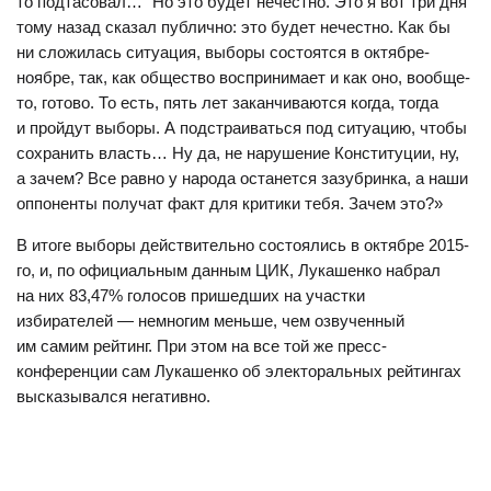
то подтасовал…“ Но это будет нечестно. Это я вот три дня
тому назад сказал публично: это будет нечестно. Как бы
ни сложилась ситуация, выборы состоятся в октябре-
ноябре, так, как общество воспринимает и как оно, вообще-
то, готово. То есть, пять лет заканчиваются когда, тогда
и пройдут выборы. А подстраиваться под ситуацию, чтобы
сохранить власть… Ну да, не нарушение Конституции, ну,
а зачем? Все равно у народа останется зазубринка, а наши
оппоненты получат факт для критики тебя. Зачем это?»
В итоге выборы действительно состоялись в октябре 2015-
го, и, по официальным данным ЦИК, Лукашенко набрал
на них 83,47% голосов пришедших на участки
избирателей — немногим меньше, чем озвученный
им самим рейтинг. При этом на все той же пресс-
конференции сам Лукашенко об электоральных рейтингах
высказывался негативно.