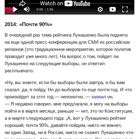
0:00
/ 1:06
2014: «Почти 90%»
В очередной раз тема рейтинга Лукашенко была поднята
на еще одной пресс-конференции для СМИ из российских
регионов (это традиционное мероприятие, которое политик
проводит уже много лет). На вопрос о том, пойдет ли
Лукашенко на следующие выборы, он ответил
расплывчато.
«Ну, вы знаете, если бы выборы были завтра, я бы вам
сказал: да, я пойду. Но до выборов-то еще почти год. И что
произойдет за этот год — непонятно, —
заявил
он.
— Я недавно говорил, мне предлагали, я могу на выборы
пойти и в марте месяце, раньше — нет, это по Конституции,
а в марте следующего года: „А, вот у Лукашенко рейтинг
хороший, почти 90%, давайте пойдем, никто не вякнет,
ни один Запад, ни в России, никто не скажет Лукашенко что-