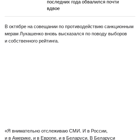
последних года обвалился почти
вдвое
В октябре на совещании по противодействию санкционным
мерам Лукашенко вновь высказался по поводу выборов
и собственного рейтинга.
«Я внимательно отслеживаю СМИ. И в России,
и в Америке, и в Европе, и в Беларуси. В Беларуси