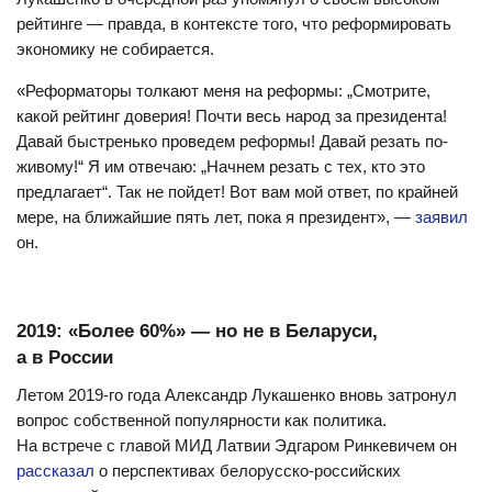
рейтинге — правда, в контексте того, что реформировать
экономику не собирается.
«Реформаторы толкают меня на реформы: „Смотрите,
какой рейтинг доверия! Почти весь народ за президента!
Давай быстренько проведем реформы! Давай резать по-
живому!“ Я им отвечаю: „Начнем резать с тех, кто это
предлагает“. Так не пойдет! Вот вам мой ответ, по крайней
мере, на ближайшие пять лет, пока я президент», —
заявил
он.
2019: «Более 60%» — но не в Беларуси,
а в России
Летом 2019-го года Александр Лукашенко вновь затронул
вопрос собственной популярности как политика.
На встрече с главой МИД Латвии Эдгаром Ринкевичем он
рассказал
о перспективах белорусско-российских