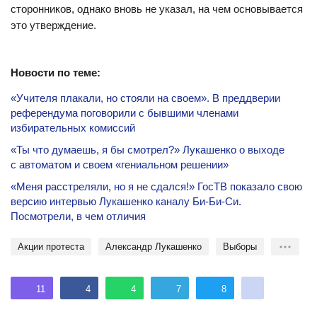
сторонников, однако вновь не указал, на чем основывается
это утверждение.
Новости по теме:
«Учителя плакали, но стояли на своем». В преддверии
референдума поговорили с бывшими членами
избирательных комиссий
«Ты что думаешь, я бы смотрел?» Лукашенко о выходе
с автоматом и своем «гениальном решении»
«Меня расстреляли, но я не сдался!» ГосТВ показало свою
версию интервью Лукашенко каналу Би-Би-Си.
Посмотрели, в чем отличия
акции протеста
Александр Лукашенко
Выборы
11
4
4
7
8