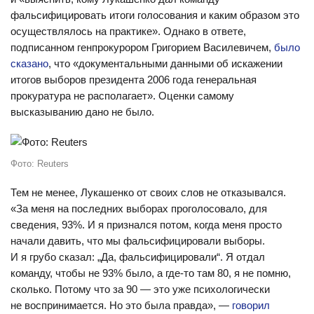
фальсифицировать итоги голосования и каким образом это
осуществлялось на практике». Однако в ответе,
подписанном генпрокурором Григорием Василевичем,
было
сказано
, что «документальными данными об искажении
итогов выборов президента 2006 года генеральная
прокуратура не располагает». Оценки самому
высказыванию дано не было.
Фото: Reuters
Тем не менее, Лукашенко от своих слов не отказывался.
«За меня на последних выборах проголосовало, для
сведения, 93%. И я признался потом, когда меня просто
начали давить, что мы фальсифицировали выборы.
И я грубо сказал: „Да, фальсифицировали“. Я отдал
команду, чтобы не 93% было, а где-то там 80, я не помню,
сколько. Потому что за 90 — это уже психологически
не воспринимается. Но это была правда», —
говорил