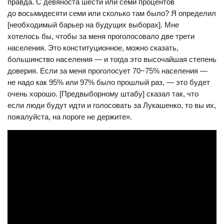
правда. С девяноста шести или семи процентов
до восьмидесяти семи или сколько там было? Я определил
[необходимый барьер на будущих выборах]. Мне
хотелось бы, чтобы за меня проголосовало две трети
населения. Это конституционное, можно сказать,
большинство населения — и тогда это высочайшая степень
доверия. Если за меня проголосует 70−75% населения —
не надо как 95% или 97% было прошлый раз, — это будет
очень хорошо. [Предвыборному штабу] сказал так, что
если люди будут идти и голосовать за Лукашенко, то вы их,
пожалуйста, на пороге не держите».