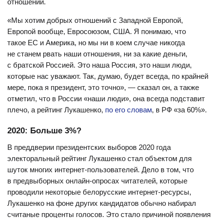
отношений.
«Мы хотим добрых отношений с Западной Европой,
Европой вообще, Евросоюзом, США. Я понимаю, что
такое ЕС и Америка, но мы ни в коем случае никогда
не станем рвать наши отношения, ни за какие деньги,
с братской Россией. Это наша Россия, это наши люди,
которые нас уважают. Так, думаю, будет всегда, по крайней
мере, пока я президент, это точно», — сказал он, а также
отметил, что в России «наши люди», она всегда подставит
плечо, а рейтинг Лукашенко,
по его словам
, в РФ «за 60%».
2020: Больше 3%?
В преддверии президентских выборов 2020 года
электоральный рейтинг Лукашенко стал объектом для
шуток многих интернет-пользователей. Дело в том, что
в предвыборных онлайн-опросах читателей, которые
проводили некоторые белорусские интернет-ресурсы,
Лукашенко на фоне других кандидатов обычно набирал
считаные проценты голосов. Это стало причиной появления