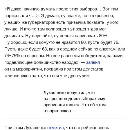
«Я даже начинаю думать после этих выборов… Вот там
нарисовали <…>. Я думаю, ну знаете, вот откровенно,
у наших же губернаторов есть привычка показать, у кого
лучше. И кто-то там полпроцента-процент-два мог
дописать. Ну слушайте, ну нельзя нарисовать 80%.
Ну хорошо, если кому-то не нравится 80, пусть будет 76.
Пусть даже будет 68, как в среднем сейчас по анкетам, или
74−75% по опросам. Но все равно мы победители, за нами
подавляющее большинство народа», —
заявил
он на мероприятии, похвалив при этом делегатов
и чиновников за то, что они «не дрогнули».
Лукашенко допустил, что
на прошлогодних выборах ему
приписали голоса. Что об этом
говорит закон
При этом Лукашенко
отметил
, что его рейтинг вновь