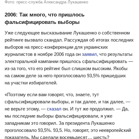
Фото: пресс-служба Александра Лукашенко
2006: Так много, что пришлось
фальсифицировать выборы
Уже следующее высказывание Лукашенко о собственном
рейтинге вызвало скандал. Рассуждая об итогах последних
выборов на пресс-конференции для украинских
журналистов в ноябре 2006 года он
заявил
, что результаты
электоральной кампании пришлось сфальсифицировать —
из-за того, что его рейтинг был слишком высоким. Якобы
на самом деле за него проголосовало 93,5% пришедших
на участки избирателей.
«Поэтому если вам говорят, что, знаете, тут
сфальсифицировали выборы, и так далее, и так далее, —
не верьте этому, —
сказал
он. И тут же продолжил. — Да,
мы последние выборы фальсифицировали, я уже
западникам это говорил. За президента Лукашенко
проголосовало 93,5%. 93,5. Но, говорят, это неевропейский
показатель. Мы сделали восемьдесят… шесть?