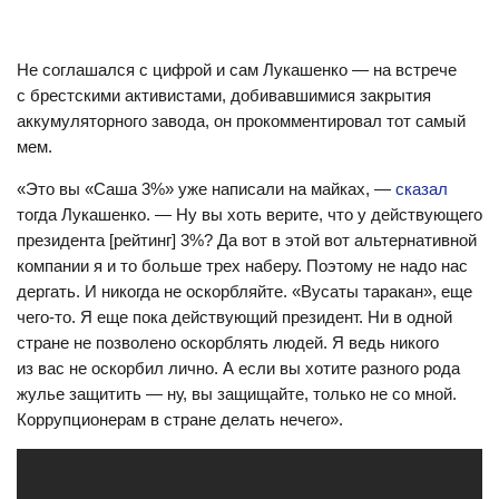
Не соглашался с цифрой и сам Лукашенко — на встрече
с брестскими активистами, добивавшимися закрытия
аккумуляторного завода, он прокомментировал тот самый
мем.
«Это вы «Саша 3%» уже написали на майках, —
сказал
тогда Лукашенко. — Ну вы хоть верите, что у действующего
президента [рейтинг] 3%? Да вот в этой вот альтернативной
компании я и то больше трех наберу. Поэтому не надо нас
дергать. И никогда не оскорбляйте. «Вусаты таракан», еще
чего-то. Я еще пока действующий президент. Ни в одной
стране не позволено оскорблять людей. Я ведь никого
из вас не оскорбил лично. А если вы хотите разного рода
жулье защитить — ну, вы защищайте, только не со мной.
Коррупционерам в стране делать нечего».