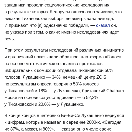
западники провели социологические исследования,
в результате которых белорусы однозначно заявили, что
никакая Тихановская выборы не выигрывала никогда.
И признают, что [я] однозначно победил», —
сказал
он,
не указав при этом, о каких именно исследованиях идет
речь.
При этом результаты исследований различных инициатив
и организаций показывали обратное: платформа «Голос»
на основе математического анализа протоколов
избирательных комиссий отдавала Тихановской 56%
голосов, Лукашенко — 34%, немецкий центр ZOiS
по результатам опроса говорил о 53% голосов
у Тихановской и 18% — у Лукашенко, британский Chatham
House на основе социсследования — о 52,2%
у Тихановской и 20,6% — у Лукашенко.
В конце концов в интервью Би-Би-Си Лукашенко вернулся
к цифрам, которые называл в середине 2000-х. «Сегодня
их 87%, а может, и 90%», — сказал он о числе своих