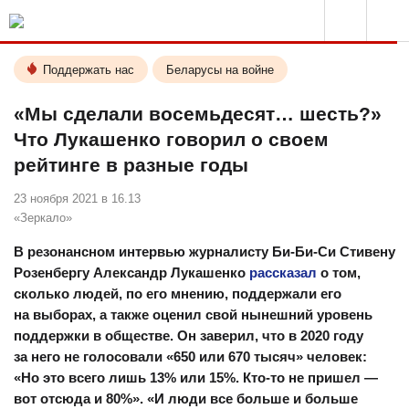
Поддержать нас
Беларусы на войне
«Мы сделали восемьдесят… шесть?»
Что Лукашенко говорил о своем
рейтинге в разные годы
23 ноября 2021 в 16.13
«Зеркало»
В резонансном интервью журналисту Би-Би-Си Стивену
Розенбергу Александр Лукашенко
рассказал
о том,
сколько людей, по его мнению, поддержали его
на выборах, а также оценил свой нынешний уровень
поддержки в обществе. Он заверил, что в 2020 году
за него не голосовали «650 или 670 тысяч» человек:
«Но это всего лишь 13% или 15%. Кто-то не пришел —
вот отсюда и 80%». «И люди все больше и больше